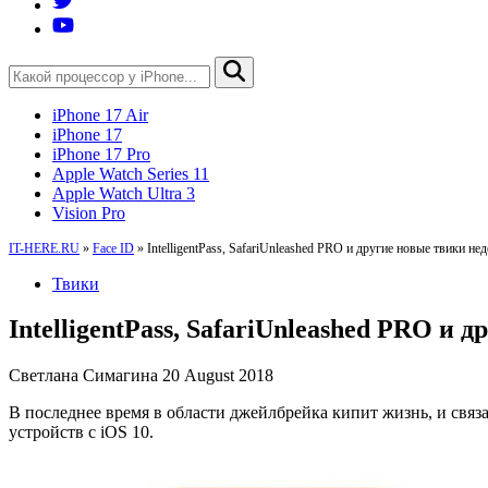
iPhone 17 Air
iPhone 17
iPhone 17 Pro
Apple Watch Series 11
Apple Watch Ultra 3
Vision Pro
IT-HERE.RU
»
Face ID
»
IntelligentPass, SafariUnleashed PRO и другие новые твики не
Твики
IntelligentPass, SafariUnleashed PRO и 
Светлана Симагина
20 August 2018
В последнее время в области джейлбрейка кипит жизнь, и связ
устройств с iOS 10.