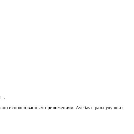
11.
авно использованным приложениям. Avertas в разы улучшит