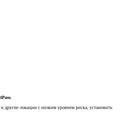
ntPass
.
ть и другие локации с низким уровнем риска, установить