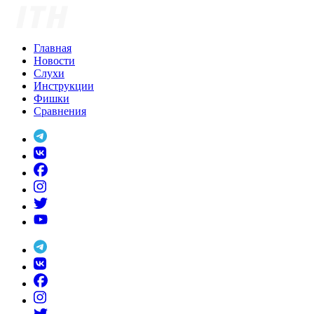
Skip
to
content
Главная
Новости
Слухи
Инструкции
Фишки
Сравнения