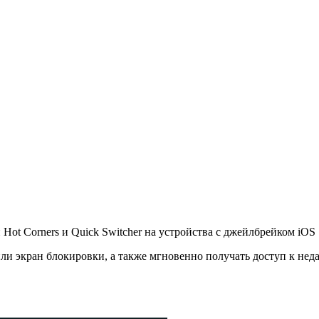
ot Corners и Quick Switcher на устройства с джейлбрейком iOS 
и экран блокировки, а также мгновенно получать доступ к нед