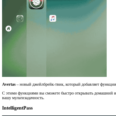
Avertas
– новый джейлбрейк-твик, который добавляет функции H
С этими функциями вы сможете быстро открывать домашний ил
вашу мультизадачность.
IntelligentPass