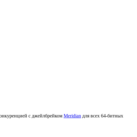
о конкуренцией с джейлбрейком
Meridian
для всех 64-битных