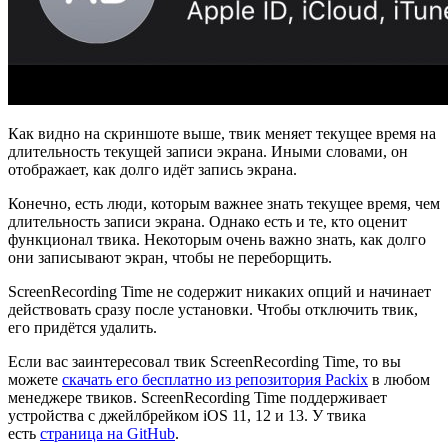
Как видно на скриншоте выше, твик меняет текущее время на
длительность текущей записи экрана. Иными словами, он
отображает, как долго идёт запись экрана.
Конечно, есть люди, которым важнее знать текущее время, чем
длительность записи экрана. Однако есть и те, кто оценит
функционал твика. Некоторым очень важно знать, как долго
они записывают экран, чтобы не переборщить.
ScreenRecording Time не содержит никаких опций и начинает
действовать сразу после установки. Чтобы отключить твик,
его придётся удалить.
Если вас заинтересовал твик ScreenRecording Time, то вы
можете
скачать его бесплатно из репозитория Packix
в любом
менеджере твиков. ScreenRecording Time поддерживает
устройства с джейлбрейком iOS 11, 12 и 13. У твика
есть
страница на GitHub
.