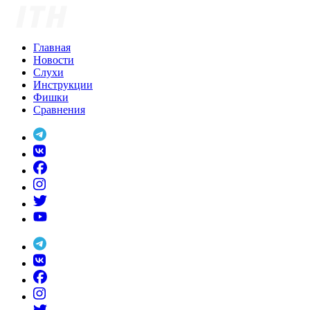
Skip
to
content
Главная
Новости
Слухи
Инструкции
Фишки
Сравнения