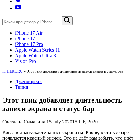
iPhone 17 Air
iPhone 17
iPhone 17 Pro
Apple Watch Series 11
Apple Watch Ultra 3
Vision Pro
IT-HERE.RU
»
Этот твик добавляет длительность записи экрана в статус-бар
Джейлбрейк
Твики
Этот твик добавляет длительность
записи экрана в статус-бар
Светлана Симагина
15 July 2020
15 July 2020
Когда вы запускаете запись экрана на iPhone, в статус-баре
появляется красный значок. Это не даёт вам забыть, что идёт