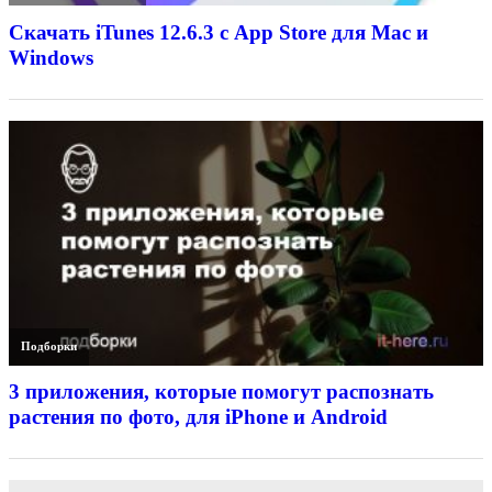
Скачать iTunes 12.6.3 с App Store для Mac и
Windows
Подборки
3 приложения, которые помогут распознать
растения по фото, для iPhone и Android