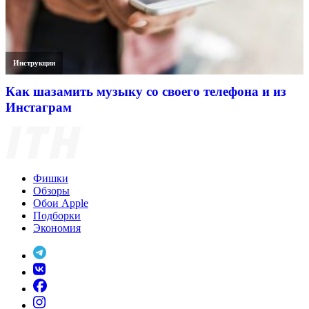
Инструкции
Как шазамить музыку со своего телефона и из
Инстаграм
Фишки
Обзоры
Обои Apple
Подборки
Экономия