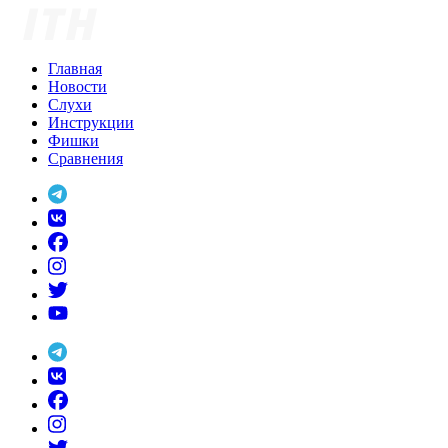
Skip
to
content
Главная
Новости
Слухи
Инструкции
Фишки
Сравнения