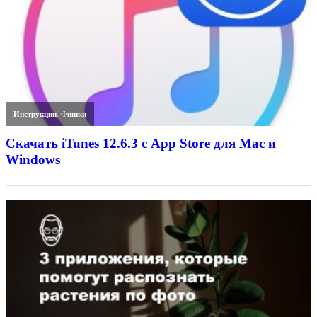
Инструкции
,
Фишки
Скачать iTunes 12.6.3 с App Store для Mac и
Windows