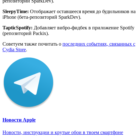
репозиторий SparkDev).
SleepyTime
:
Отображает оставшееся время до будильников на
iPhone (бета-репозиторий SparkDev).
TapticSpotify
:
Добавляет вибро-фидбек в приложение Spotify
(репозиторий Packix).
Советуем также почитать о
последних событиях, связанных с
Cydia Store
.
Новости Apple
Новости, инструкции и крутые обои в твоем смартфоне