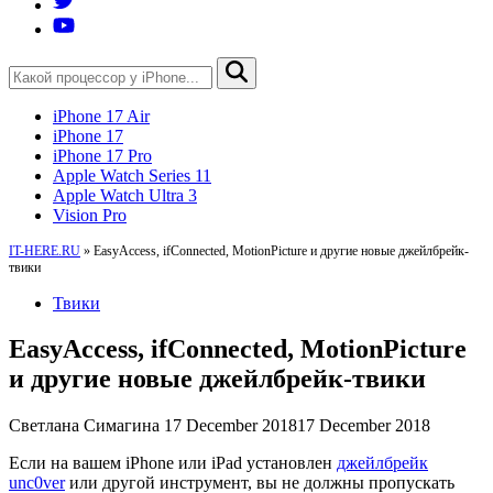
iPhone 17 Air
iPhone 17
iPhone 17 Pro
Apple Watch Series 11
Apple Watch Ultra 3
Vision Pro
IT-HERE.RU
»
EasyAccess, ifConnected, MotionPicture и другие новые джейлбрейк-
твики
Твики
EasyAccess, ifConnected, MotionPicture
и другие новые джейлбрейк-твики
Светлана Симагина
17 December 2018
17 December 2018
Если на вашем iPhone или iPad установлен
джейлбрейк
unc0ver
или другой инструмент, вы не должны пропускать