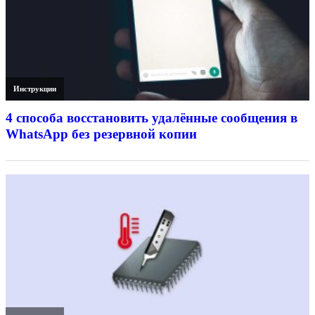
Инструкции
4 способа восстановить удалённые сообщения в
WhatsApp без резервной копии