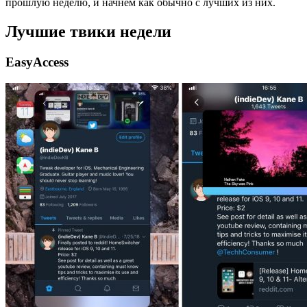
прошлую неделю, и начнём как обычно с лучших из них.
Лучшие твики недели
EasyAccess