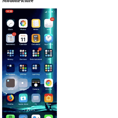
MotionPicture