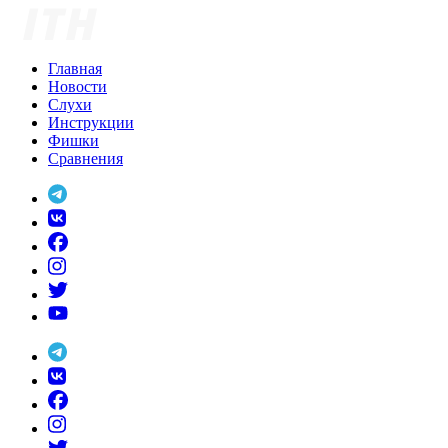
Skip
to
content
Главная
Новости
Слухи
Инструкции
Фишки
Сравнения