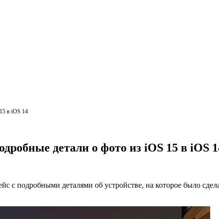
15 в iOS 14
дробные детали о фото из iOS 15 в iOS 1
с с подробными деталями об устройстве, на которое было сдела