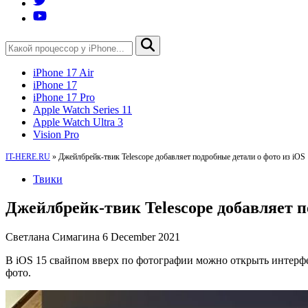
iPhone 17 Air
iPhone 17
iPhone 17 Pro
Apple Watch Series 11
Apple Watch Ultra 3
Vision Pro
IT-HERE.RU
»
Джейлбрейк-твик Telescope добавляет подробные детали о фото из iOS 
Твики
Джейлбрейк-твик Telescope добавляет по
Светлана Симагина
6 December 2021
В iOS 15 свайпом вверх по фотографии можно открыть интерфей
фото.