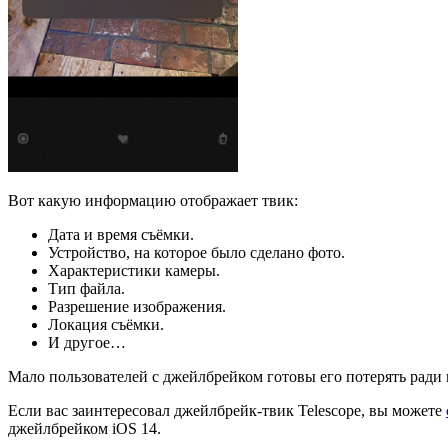
Вот какую информацию отображает твик:
Дата и время съёмки.
Устройство, на которое было сделано фото.
Характеристики камеры.
Тип файла.
Разрешение изображения.
Локация съёмки.
И другое…
Мало пользователей с джейлбрейком готовы его потерять ради 
Если вас заинтересовал джейлбрейк-твик Telescope, вы можете
джейлбрейком iOS 14.