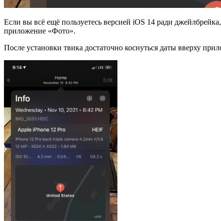
Если вы всё ещё пользуетесь версией iOS 14 ради джейлбрейк
приложение «Фото».
После установки твика достаточно коснуться даты вверху прил