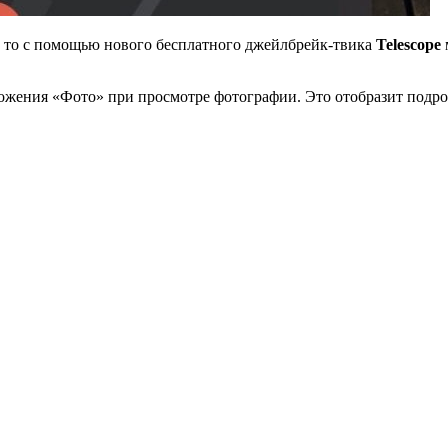
а, то с помощью нового бесплатного джейлбрейк-твика
Telescope
ожения «Фото» при просмотре фотографии. Это отобразит подробн