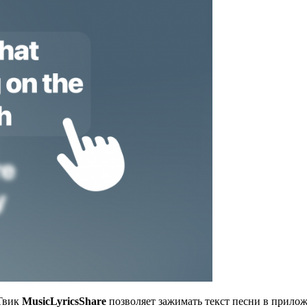
 Твик
MusicLyricsShare
позволяет зажимать текст песни в прилож