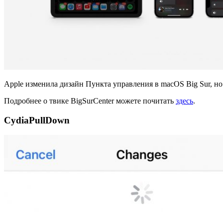
Apple изменила дизайн Пункта управления в macOS Big Sur, н
Подробнее о твике BigSurCenter можете почитать
здесь
.
CydiaPullDown