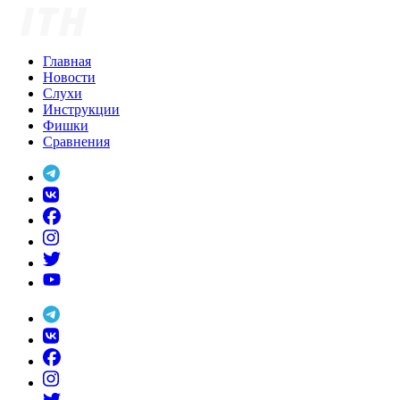
Skip
to
content
Главная
Новости
Слухи
Инструкции
Фишки
Сравнения