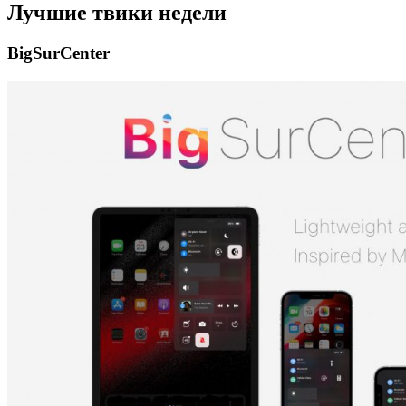
Лучшие твики недели
BigSurCenter