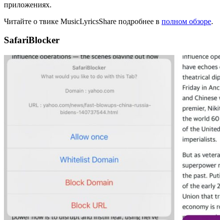
приложениях.
Читайте о твике MusicLyricsShare подробнее в
полном обзоре
.
SafariBlocker