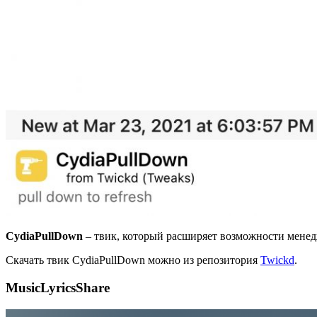
CydiaPullDown
– твик, который расширяет возможности менедж
Скачать твик CydiaPullDown можно из репозитория
Twickd
.
MusicLyricsShare