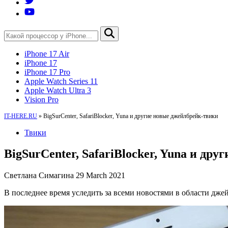
iPhone 17 Air
iPhone 17
iPhone 17 Pro
Apple Watch Series 11
Apple Watch Ultra 3
Vision Pro
IT-HERE.RU
»
BigSurCenter, SafariBlocker, Yuna и другие новые джейлбрейк-твики
Твики
BigSurCenter, SafariBlocker, Yuna и др
Светлана Симагина
29 March 2021
В последнее время уследить за всеми новостями в области дж