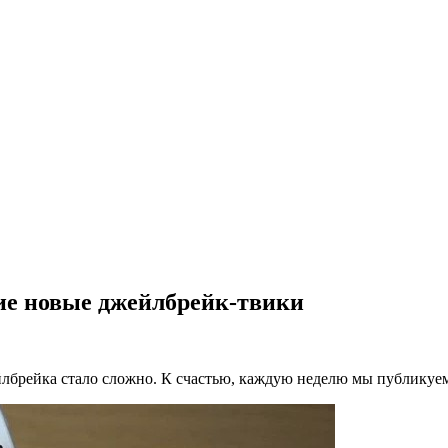
угие новые джейлбрейк-твики
ейлбрейка стало сложно. К счастью, каждую неделю мы публику