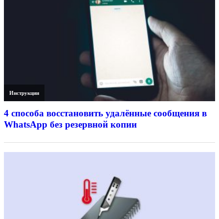
Инструкции
4 способа восстановить удалённые сообщения в
WhatsApp без резервной копии