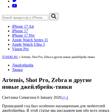
iPhone 17 Air
iPhone 17
iPhone 17 Pro
Apple Watch Series 11
Apple Watch Ultra 3
Vision Pro
IT-HERE.RU
»
Artemis, Shot Pro, Zebra и другие новые джейлбрейк-твики
Джейлбрейк
Твики
Artemis, Shot Pro, Zebra и другие
новые джейлбрейк-твики
Светлана Симагина
6 January 2020
1
Прошедший год был особенно насыщенным для любителей
джейлбрейка. В этой статье мы расскажем вам обо всех новых