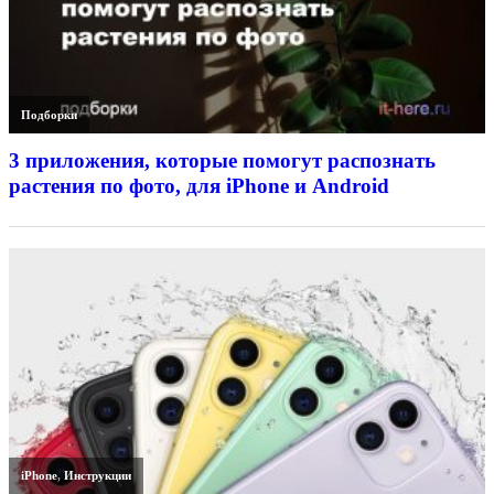
Подборки
3 приложения, которые помогут распознать
растения по фото, для iPhone и Android
iPhone
,
Инструкции