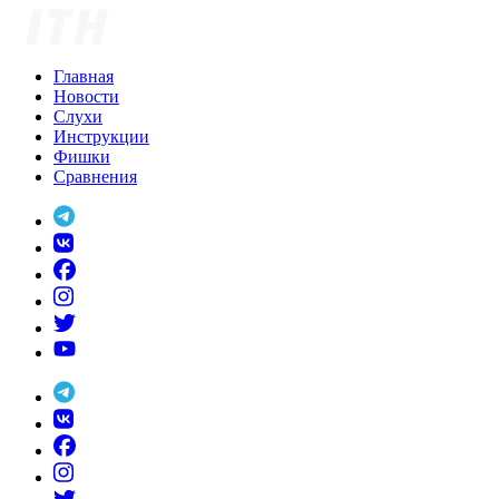
Skip
to
content
Главная
Новости
Слухи
Инструкции
Фишки
Сравнения