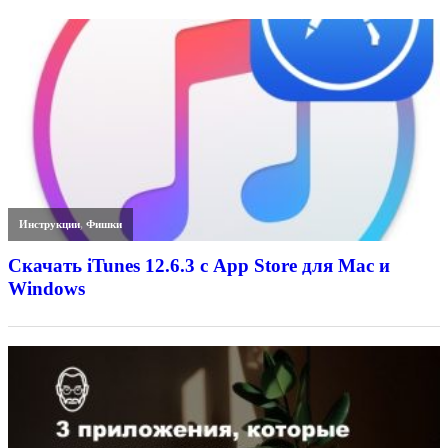
Инструкции
,
Фишки
Скачать iTunes 12.6.3 с App Store для Mac и
Windows