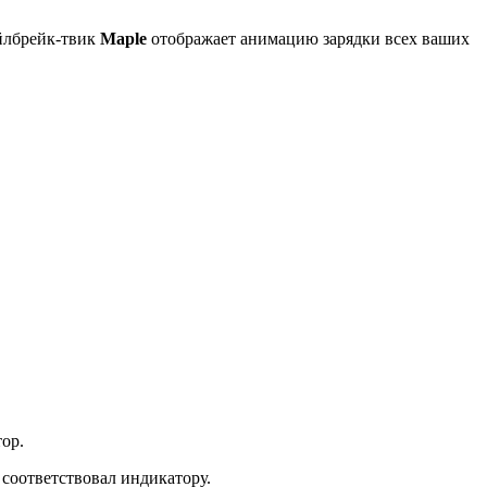
ейлбрейк-твик
Maple
отображает анимацию зарядки всех ваших
ор.
соответствовал индикатору.