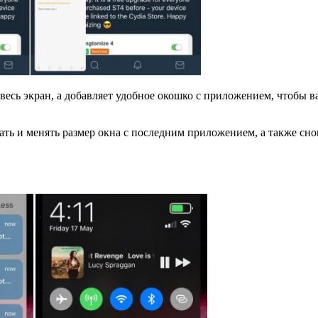
весь экран, а добавляет удобное окошко с приложением, чтобы
ь и менять размер окна с последним приложением, а также снов