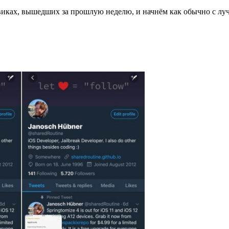
виках, вышедших за прошлую неделю, и начнём как обычно с лу