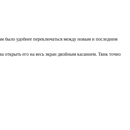
 вам было удобнее переключаться между новым и последним
а открыть его на весь экран двойным касанием. Твик точно