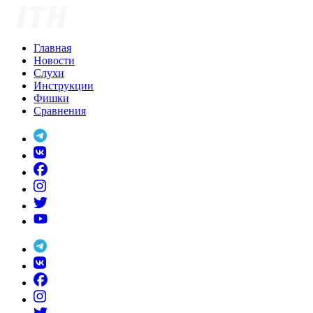
Skip
to
content
Главная
Новости
Слухи
Инструкции
Фишки
Сравнения