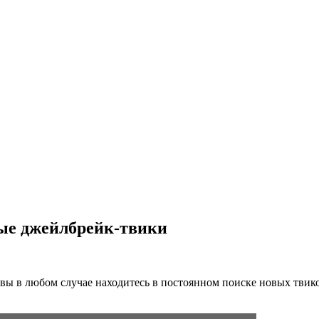
вые джейлбрейк-твики
 вы в любом случае находитесь в постоянном поиске новых тви