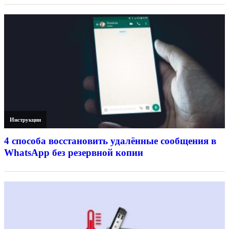
Инструкции
4 способа восстановить удалённые сообщения в
WhatsApp без резервной копии