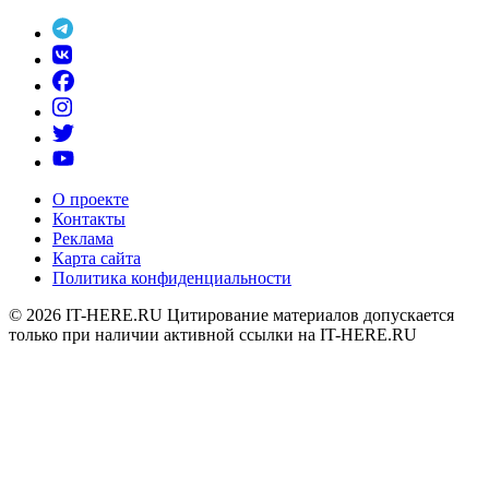
О проекте
Контакты
Реклама
Карта сайта
Политика конфиденциальности
© 2026
IT-HERE.RU
Цитирование материалов допускается
только при наличии активной ссылки на IT-HERE.RU