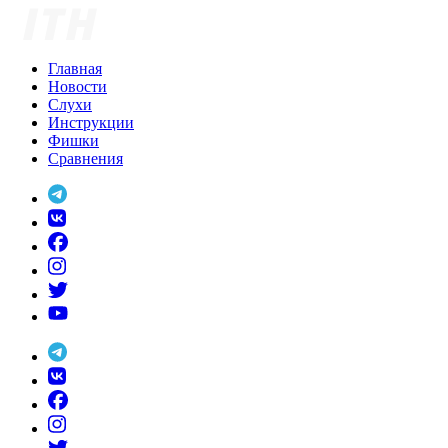
Skip
to
content
Главная
Новости
Слухи
Инструкции
Фишки
Сравнения