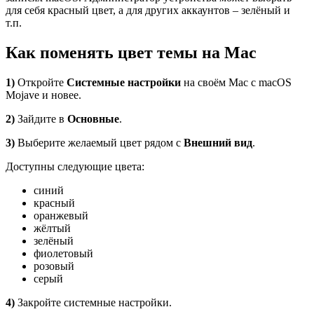
для себя красный цвет, а для других аккаунтов – зелёный и
т.п.
Как поменять цвет темы на Mac
1)
Откройте
Системные настройки
на своём Mac с macOS
Mojave и новее.
2)
Зайдите в
Основные
.
3)
Выберите желаемый цвет рядом с
Внешний вид
.
Доступны следующие цвета:
синий
красный
оранжевый
жёлтый
зелёный
фиолетовый
розовый
серый
4)
Закройте системные настройки.