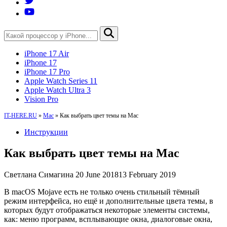
iPhone 17 Air
iPhone 17
iPhone 17 Pro
Apple Watch Series 11
Apple Watch Ultra 3
Vision Pro
IT-HERE.RU
»
Mac
»
Как выбрать цвет темы на Mac
Инструкции
Как выбрать цвет темы на Mac
Светлана Симагина
20 June 2018
13 February 2019
В macOS Mojave есть не только очень стильный тёмный
режим интерфейса, но ещё и дополнительные цвета темы, в
которых будут отображаться некоторые элементы системы,
как: меню программ, всплывающие окна, диалоговые окна,