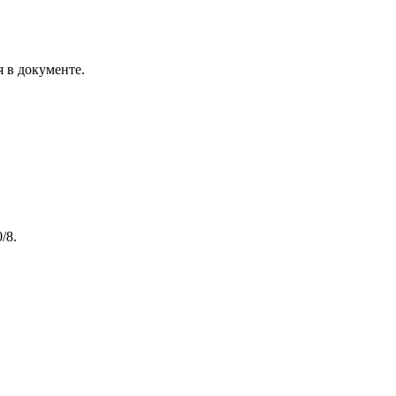
я в документе.
/8.