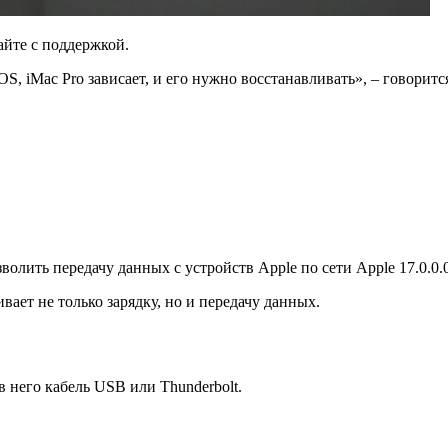
айте с поддержкой.
, iMac Pro зависает, и его нужно восстанавливать», – говоритс
олить передачу данных с устройств Apple по сети Apple 17.0.0.0
вает не только зарядку, но и передачу данных.
в него кабель USB или Thunderbolt.