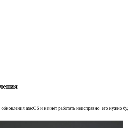
вления
я обновления macOS и начнёт работать неисправно, его нужно б