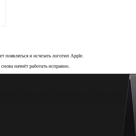
т появляться и исчезать логотип Apple.
 снова начнёт работать исправно.