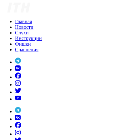
Skip
to
content
Главная
Новости
Слухи
Инструкции
Фишки
Сравнения