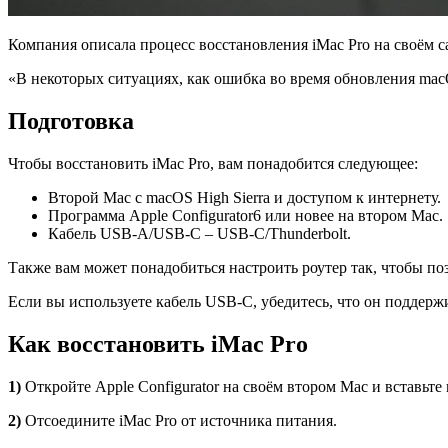
Компания описала процесс восстановления iMac Pro на своём с
«В некоторых ситуациях, как ошибка во время обновления macOS
Подготовка
Чтобы восстановить iMac Pro, вам понадобится следующее:
Второй Mac с macOS High Sierra и доступом к интернету.
Программа Apple Configurator6 или новее на втором Mac.
Кабель USB-A/USB-C – USB-C/Thunderbolt.
Также вам может понадобиться настроить роутер так, чтобы позв
Если вы используете кабель USB-C, убедитесь, что он поддержи
Как восстановить iMac Pro
1)
Откройте Apple Configurator на своём втором Mac и вставьте 
2)
Отсоедините iMac Pro от источника питания.