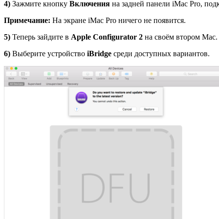
4)
Зажмите кнопку
Включения
на задней панели iMac Pro, под
Примечание:
На экране iMac Pro ничего не появится.
5)
Теперь зайдите в
Apple
Configurator
2
на своём втором Mac.
6)
Выберите устройство
iBridge
среди доступных вариантов.