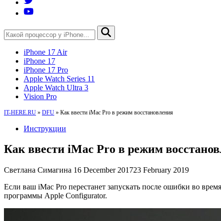
iPhone 17 Air
iPhone 17
iPhone 17 Pro
Apple Watch Series 11
Apple Watch Ultra 3
Vision Pro
IT-HERE.RU
»
DFU
»
Как ввести iMac Pro в режим восстановления
Инструкции
Как ввести iMac Pro в режим восстано
Светлана Симагина
16 December 2017
23 February 2019
Если ваш iMac Pro перестанет запускать после ошибки во врем
программы Apple Configurator.