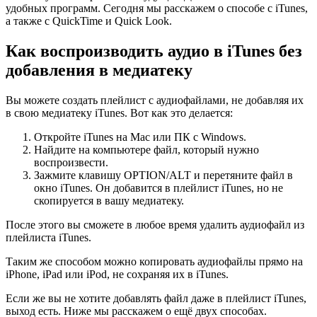
удобных программ. Сегодня мы расскажем о способе с iTunes,
а также с QuickTime и Quick Look.
Как воспроизводить аудио в
iTunes
без
добавления в медиатеку
Вы можете создать плейлист с аудиофайлами, не добавляя их
в свою медиатеку iTunes. Вот как это делается:
Откройте iTunes на Mac или ПК с Windows.
Найдите на компьютере файл, который нужно
воспроизвести.
Зажмите клавишу OPTION/ALT и перетяните файл в
окно iTunes. Он добавится в плейлист iTunes, но не
скопируется в вашу медиатеку.
После этого вы сможете в любое время удалить аудиофайл из
плейлиста iTunes.
Таким же способом можно копировать аудиофайлы прямо на
iPhone, iPad или iPod, не сохраняя их в iTunes.
Если же вы не хотите добавлять файл даже в плейлист iTunes,
выход есть. Ниже мы расскажем о ещё двух способах.