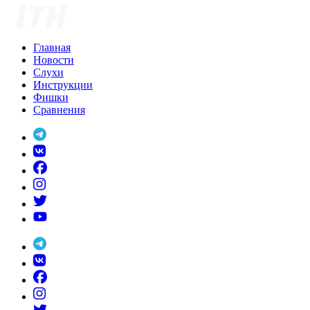
Skip
to
content
Главная
Новости
Слухи
Инструкции
Фишки
Сравнения