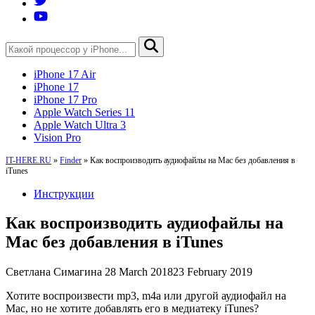
iPhone 17 Air
iPhone 17
iPhone 17 Pro
Apple Watch Series 11
Apple Watch Ultra 3
Vision Pro
IT-HERE.RU
»
Finder
»
Как воспроизводить аудиофайлы на Mac без добавления в
iTunes
Инструкции
Как воспроизводить аудиофайлы на
Mac без добавления в iTunes
Светлана Симагина
28 March 2018
23 February 2019
Хотите воспроизвести mp3, m4a или другой аудиофайл на
Mac, но не хотите добавлять его в медиатеку iTunes?