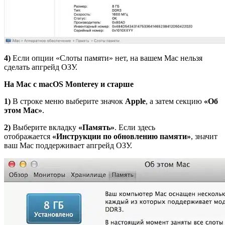
4)
Если опции «Слоты памяти» нет, на вашем Mac нельзя
сделать апгрейд ОЗУ.
На
Mac
с
macOS
Monterey
и старше
1)
В строке меню выберите значок
Apple
, а затем секцию
«
Об
этом
Mac»
.
2)
Выберите вкладку
«
Память
»
. Если здесь
отображается
«Инструкции по обновлению памяти»
, значит
ваш Mac поддерживает апгрейд ОЗУ.