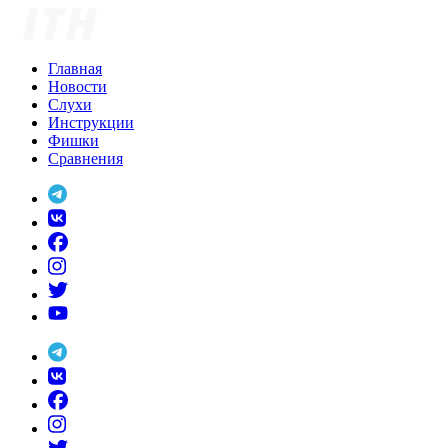
Skip
to
content
Главная
Новости
Слухи
Инструкции
Фишки
Сравнения