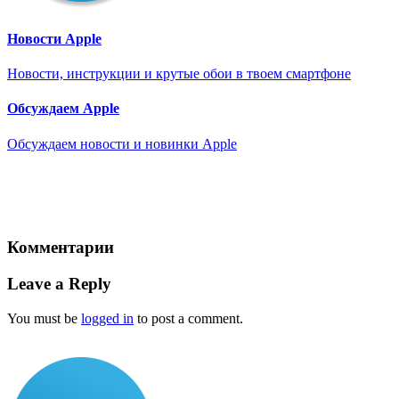
Новости Apple
Новости, инструкции и крутые обои в твоем смартфоне
Обсуждаем Apple
Обсуждаем новости и новинки Apple
Комментарии
Leave a Reply
You must be
logged in
to post a comment.