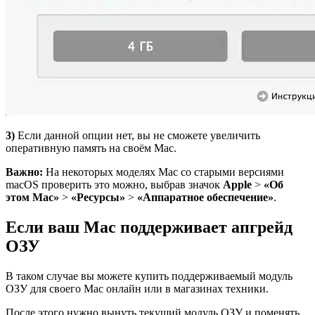
3)
Если данной опции нет, вы не сможете увеличить
оперативную память на своём Mac.
Важно:
На некоторых моделях Mac со старыми версиями
macOS проверить это можно, выбрав значок
Apple
>
«Об
этом
Mac
»
>
«Ресурсы»
>
«Аппаратное обеспечение»
.
Если ваш Mac поддерживает апгрейд
ОЗУ
В таком случае вы можете купить поддерживаемый модуль
ОЗУ для своего Mac онлайн или в магазинах техники.
После этого нужно вынуть текущий модуль ОЗУ и поменять