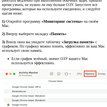
работать медленно при выполнении обычных задач, пришло
время узнать, не нужно ли ему больше ОЗУ. Запустите все
программы, которые вы используете ежедневно, и следуйте
шагам ниже:
1)
Откройте программу
«Мониторинг системы»
на своём
Mac.
2)
Вверху выберите вкладку
«Память»
.
3)
Внизу окна вы увидите табличку
«Загрузка памяти»
с
графиком. По графику можно понять, эффективно ли ваш Mac
использует свою память.
Если график зелёный, значит ОЗУ вашего Mac
используется эффективно.