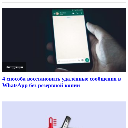
Инструкции
4 способа восстановить удалённые сообщения в
WhatsApp без резервной копии