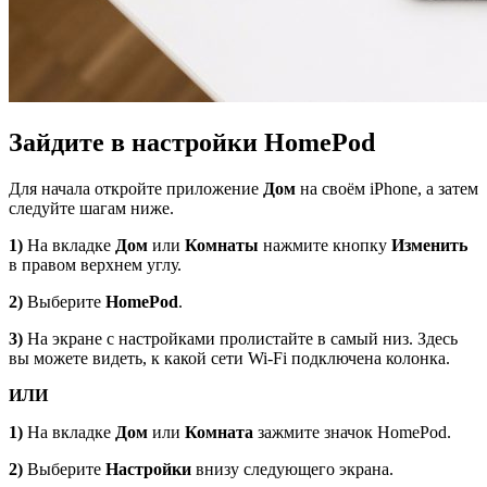
Зайдите в настройки
HomePod
Для начала откройте приложение
Дом
на своём iPhone, а затем
следуйте шагам ниже.
1)
На вкладке
Дом
или
Комнаты
нажмите кнопку
Изменить
в правом верхнем углу.
2)
Выберите
HomePod
.
3)
На экране с настройками пролистайте в самый низ. Здесь
вы можете видеть, к какой сети Wi-Fi подключена колонка.
ИЛИ
1)
На вкладке
Дом
или
Комната
зажмите значок HomePod.
2)
Выберите
Настройки
внизу следующего экрана.