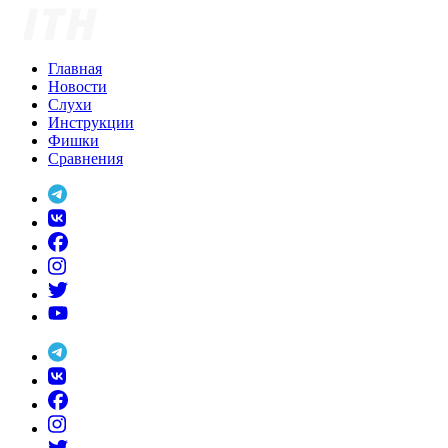
Skip
to
content
Главная
Новости
Слухи
Инструкции
Фишки
Сравнения