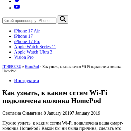
iPhone 17 Air
iPhone 17
iPhone 17 Pro
Apple Watch Series 11
Apple Watch Ultra 3
Vision Pro
IT-HERE.RU
»
HomePod
»
Как узнать, к каким сетям Wi-Fi подключена колонка
HomePod
Инструкции
Как узнать, к каким сетям Wi-Fi
подключена колонка HomePod
Светлана Симагина
8 January 2019
7 January 2019
Нужно узнать, к каким сетям Wi-Fi подключена ваша смарт-
колонка HomePod? Какой бы ни была причина, сделать это