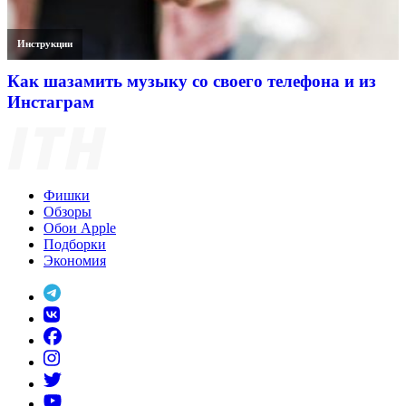
Инструкции
Как шазамить музыку со своего телефона и из
Инстаграм
Фишки
Обзоры
Обои Apple
Подборки
Экономия