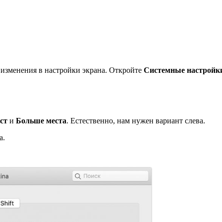
 изменения в настройки экрана. Откройте
Системные настройк
ст
и
Больше места
. Естественно, нам нужен вариант слева.
а.