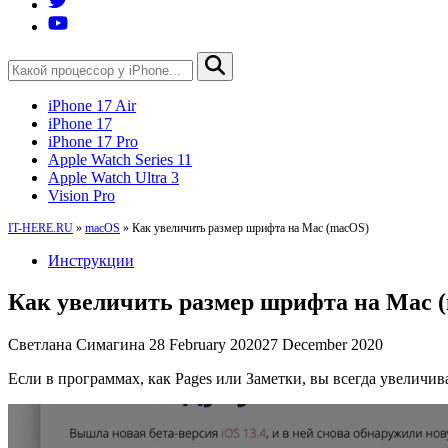
iPhone 17 Air
iPhone 17
iPhone 17 Pro
Apple Watch Series 11
Apple Watch Ultra 3
Vision Pro
IT-HERE.RU
»
macOS
»
Как увеличить размер шрифта на Mac (macOS)
Инструкции
Как увеличить размер шрифта на Mac 
Светлана Симагина
28 February 2020
27 December 2020
Если в программах, как Pages или Заметки, вы всегда увеличива