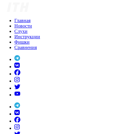
Skip
to
content
Главная
Новости
Слухи
Инструкции
Фишки
Сравнения