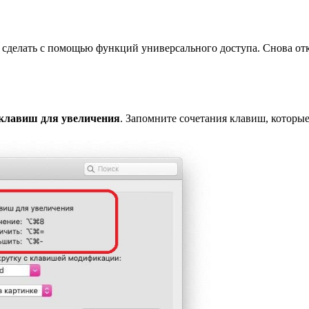
о сделать с помощью функций универсального доступа. Снова о
 клавиш для увеличения
. Запомните сочетания клавиш, которые