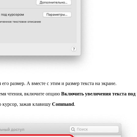
го размер. А вместе с этим и размер текста на экране.
время чтения, включите опцию
Включить увеличения текста под
го курсор, зажав клавишу
Command
.