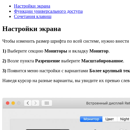
Настройки экрана
Функции универсального доступа
Сочетания клавиш
Настройки экрана
Чтобы изменить размер шрифта по всей системе, нужно внести
1)
Выберите секцию
Мониторы
и вкладку
Монитор
.
2)
Возле пункта
Разрешение
выберите
Масштабированное
.
3)
Появится меню настройки с вариантами
Более крупный тек
Наведя курсор на разные варианты, вы увидите их превью слев