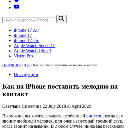
iPhone 17 Air
iPhone 17
iPhone 17 Pro
Apple Watch Series 11
Apple Watch Ultra 3
Vision Pro
IT-HERE.RU
»
iOS
»
Как на iPhone поставить мелодию на контакт
Инструкции
Как на iPhone поставить мелодию на
контакт
Светлана Симагина
22 July 2018
10 April 2020
Возможно, вы хотите слышать особенный
рингтон
, когда вам
звонит любимый человек, или очень заметный громкий звук,
когда звонит начальник. В любом случае, ниже мы расскажем