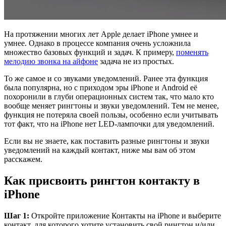
На протяжении многих лет Apple делает iPhone умнее и
умнее. Однако в процессе компания очень усложнила
множество базовых функций и задач. К примеру,
поменять
мелодию звонка на айфоне
задача не из простых.
То же самое и со звуками уведомлений. Ранее эта функция
была популярна, но с приходом эры iPhone и Android её
похоронили в глуби операционных систем так, что мало кто
вообще меняет рингтоны и звуки уведомлений. Тем не менее,
функция не потеряла своей пользы, особенно если учитывать
тот факт, что на iPhone нет LED-лампочки для уведомлений.
Если вы не знаете, как поставить разные рингтоны и звуки
уведомлений на каждый контакт, ниже мы вам об этом
расскажем.
Как присвоить рингтон контакту в
iPhone
Шаг 1:
Откройте приложение Контакты на iPhone и выберите
контакт, для которого хотите установить свой рингтон и/или