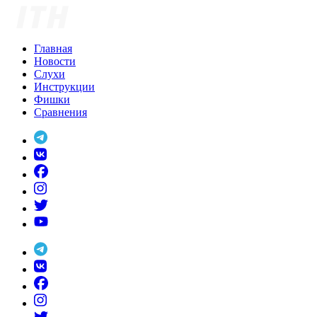
Skip
to
content
Главная
Новости
Слухи
Инструкции
Фишки
Сравнения