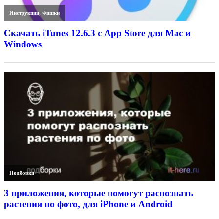
Инструкции
,
Фишки
Скачать iTunes 12.6.3 с App Store для Mac и
Windows
Подборки
3 приложения, которые помогут распознать
растения по фото, для iPhone и Android