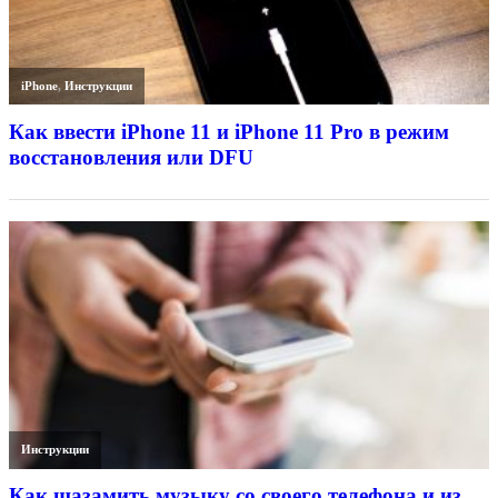
iPhone
,
Инструкции
Как ввести iPhone 11 и iPhone 11 Pro в режим
восстановления или DFU
Инструкции
Как шазамить музыку со своего телефона и из