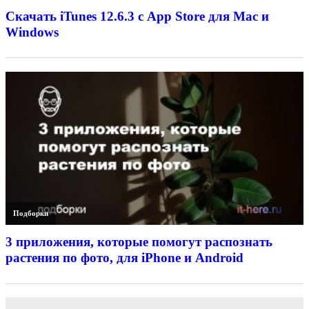
Скачать iTunes 12.6.3 с App Store для Mac и
Windows
Подборки
3 приложения, которые помогут распознать
растения по фото, для iPhone и Android