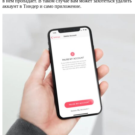
в нём пропадает. В таком случае вам может захотеться удалить
аккаунт в Тиндер и само приложение.