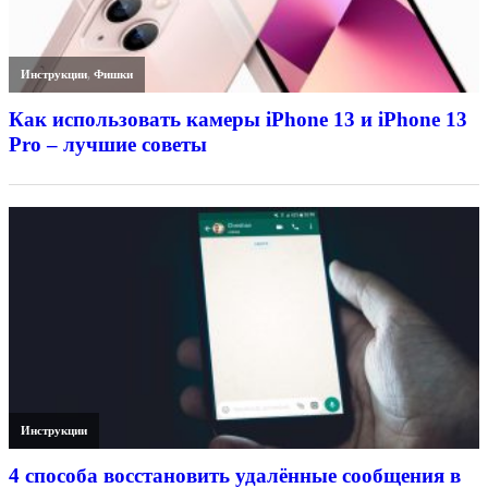
Инструкции
,
Фишки
Как использовать камеры iPhone 13 и iPhone 13
Pro – лучшие советы
Инструкции
4 способа восстановить удалённые сообщения в