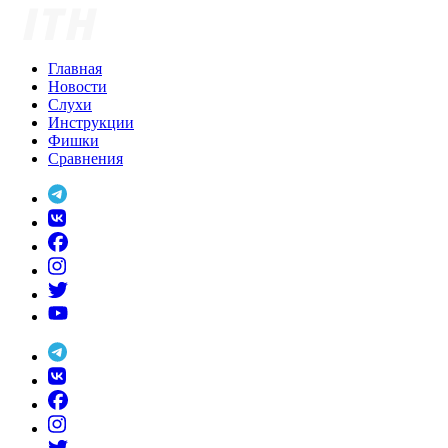
Skip
to
content
Главная
Новости
Слухи
Инструкции
Фишки
Сравнения