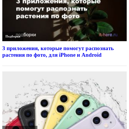
Подборки
3 приложения, которые помогут распознать
растения по фото, для iPhone и Android