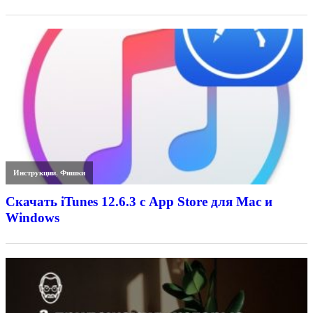
Инструкции
,
Фишки
Скачать iTunes 12.6.3 с App Store для Mac и
Windows