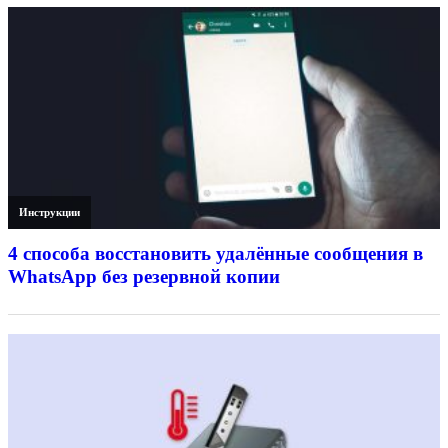
Инструкции
4 способа восстановить удалённые сообщения в
WhatsApp без резервной копии