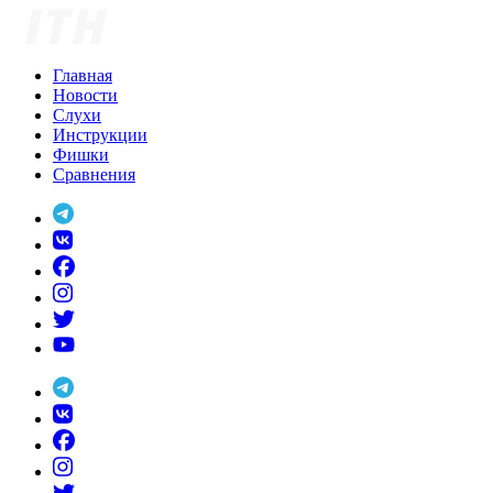
Skip
to
content
Главная
Новости
Слухи
Инструкции
Фишки
Сравнения