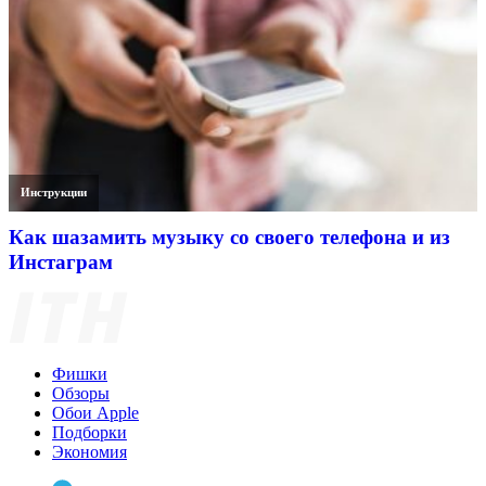
Инструкции
Как шазамить музыку со своего телефона и из
Инстаграм
Фишки
Обзоры
Обои Apple
Подборки
Экономия