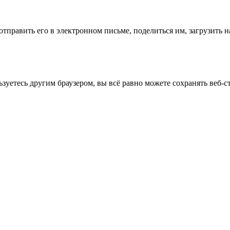
тправить его в электронном письме, поделиться им, загрузить н
льзуетесь другим браузером, вы всё равно можете сохранять веб