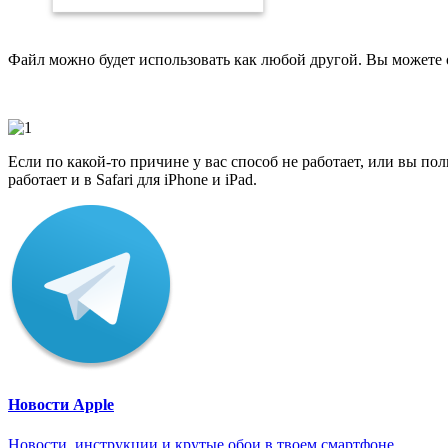
Файл можно будет использовать как любой другой. Вы можете о
Если по какой-то причине у вас способ не работает, или вы по
работает и в Safari для iPhone и iPad.
Новости Apple
Новости, инструкции и крутые обои в твоем смартфоне