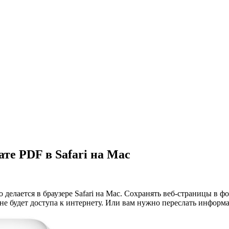
те PDF в Safari на Mac
 делается в браузере Safari на Mac. Сохранять веб-страницы в 
а не будет доступа к интернету. Или вам нужно переслать информ