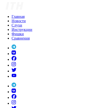
Skip
to
content
Главная
Новости
Слухи
Инструкции
Фишки
Сравнения