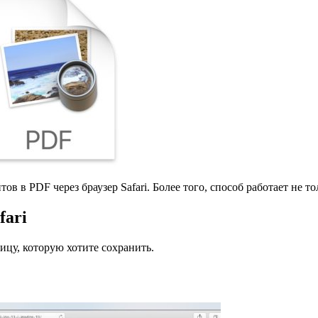
в в PDF через браузер Safari. Более того, способ работает не тол
fari
ницу, которую хотите сохранить.