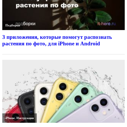
Подборки
3 приложения, которые помогут распознать
растения по фото, для iPhone и Android
iPhone
,
Инструкции