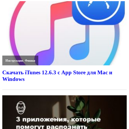
Инструкции
,
Фишки
Скачать iTunes 12.6.3 с App Store для Mac и
Windows