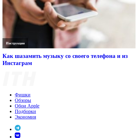
Инструкции
Как шазамить музыку со своего телефона и из
Инстаграм
Фишки
Обзоры
Обои Apple
Подборки
Экономия