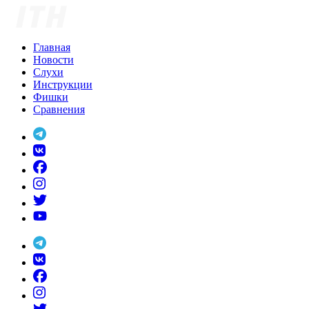
Skip
to
content
Главная
Новости
Слухи
Инструкции
Фишки
Сравнения