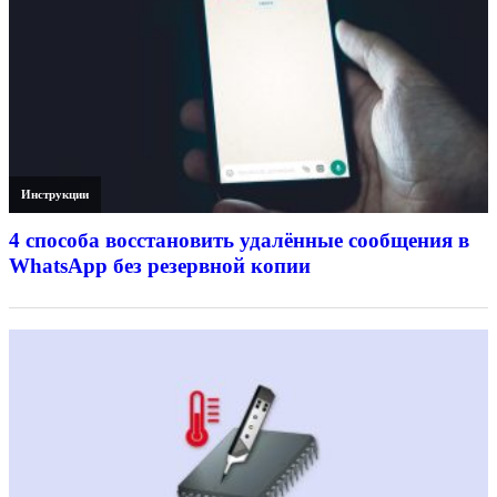
Инструкции
4 способа восстановить удалённые сообщения в
WhatsApp без резервной копии