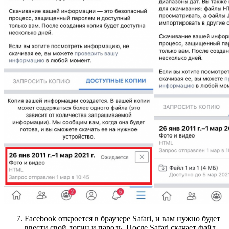
Facebook откроется в браузере Safari, и вам нужно будет
ввести свой логин и пароль. После Safari скачает файл.