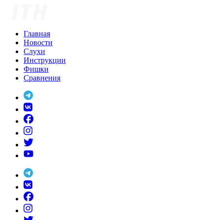
Skip
to
content
Главная
Новости
Слухи
Инструкции
Фишки
Сравнения