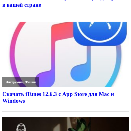
в вашей стране
Инструкции
,
Фишки
Скачать iTunes 12.6.3 с App Store для Mac и
Windows