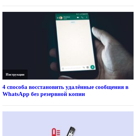
Инструкции
4 способа восстановить удалённые сообщения в
WhatsApp без резервной копии