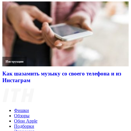
Инструкции
Как шазамить музыку со своего телефона и из
Инстаграм
Фишки
Обзоры
Обои Apple
Подборки