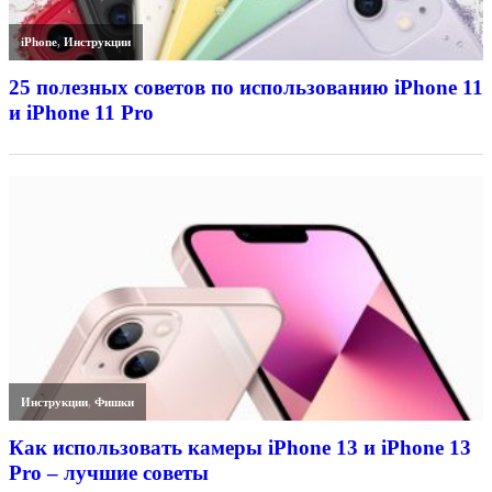
iPhone
,
Инструкции
25 полезных советов по использованию iPhone 11
и iPhone 11 Pro
Инструкции
,
Фишки
Как использовать камеры iPhone 13 и iPhone 13
Pro – лучшие советы