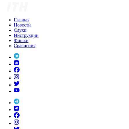
Skip
to
content
Главная
Новости
Слухи
Инструкции
Фишки
Сравнения