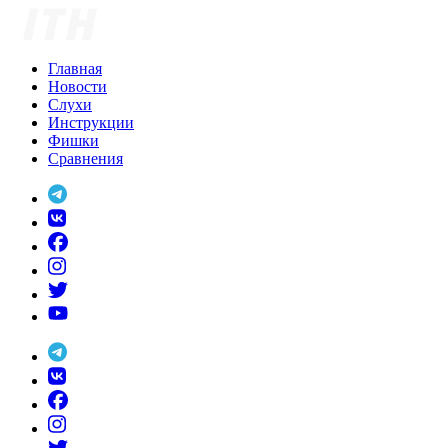
Skip
to
content
Главная
Новости
Слухи
Инструкции
Фишки
Сравнения