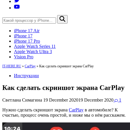
iPhone 17 Air
iPhone 17
iPhone 17 Pro
Apple Watch Series 11
Apple Watch Ultra 3
Vision Pro
IT-HERE.RU
»
CarPlay
»
Как сделать скриншот экрана CarPlay
Инструкции
Как сделать скриншот экрана CarPlay
Светлана Симагина
19 December 2020
19 December 2020
1
Нужно сделать скриншот экрана
CarPlay
в автомобиле? К
счастью, процесс очень простой, и ниже мы о нём расскажем.