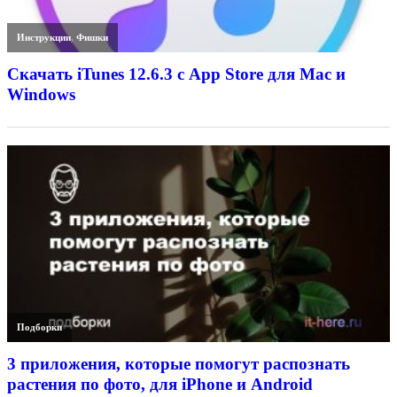
Инструкции
,
Фишки
Скачать iTunes 12.6.3 с App Store для Mac и
Windows
Подборки
3 приложения, которые помогут распознать
растения по фото, для iPhone и Android