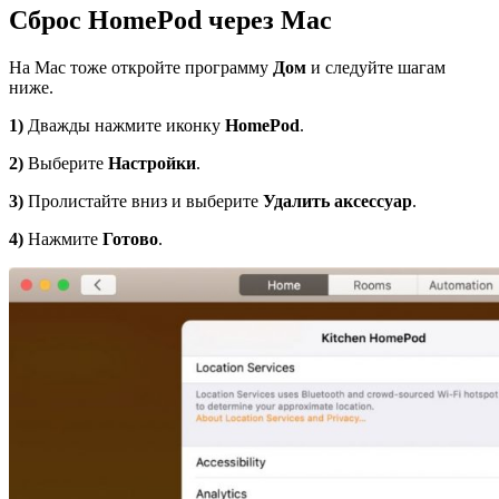
Сброс
HomePod
через
Mac
На Mac тоже откройте программу
Дом
и следуйте шагам
ниже.
1)
Дважды нажмите иконку
HomePod
.
2)
Выберите
Настройки
.
3)
Пролистайте вниз и выберите
Удалить аксессуар
.
4)
Нажмите
Готово
.