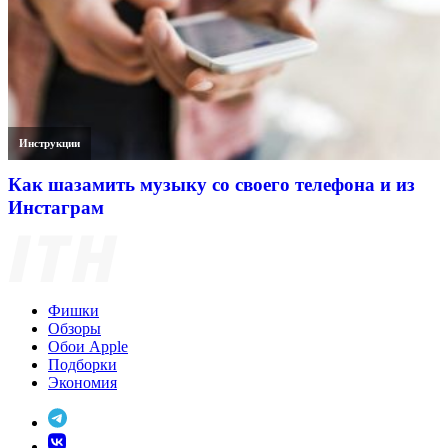
Инструкции
Как шазамить музыку со своего телефона и из
Инстаграм
Фишки
Обзоры
Обои Apple
Подборки
Экономия