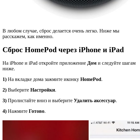
В любом случае, сброс делается очень легко. Ниже мы
расскажем, как именно.
Сброс
HomePod
через
iPhone
и
iPad
На iPhone и iPad откройте приложение
Дом
и следуйте шагам
ниже.
1)
На вкладке дома зажмите иконку
HomePod
.
2)
Выберите
Настройки
.
3)
Пролистайте вниз и выберите
Удалить аксессуар
.
4)
Нажмите
Готово
.