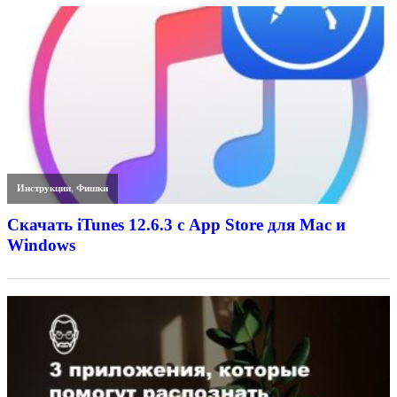
Инструкции
,
Фишки
Скачать iTunes 12.6.3 с App Store для Mac и
Windows