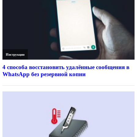
Инструкции
4 способа восстановить удалённые сообщения в
WhatsApp без резервной копии