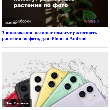
Подборки
3 приложения, которые помогут распознать
растения по фото, для iPhone и Android
iPhone
,
Инструкции