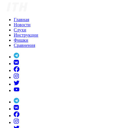
Skip
to
content
Главная
Новости
Слухи
Инструкции
Фишки
Сравнения