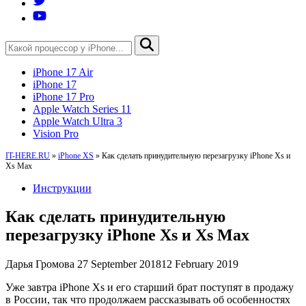
iPhone 17 Air
iPhone 17
iPhone 17 Pro
Apple Watch Series 11
Apple Watch Ultra 3
Vision Pro
IT-HERE.RU
»
iPhone XS
»
Как сделать принудительную перезагрузку iPhone Xs и
Xs Max
Инструкции
Как сделать принудительную
перезагрузку iPhone Xs и Xs Max
Дарья Громова
27 September 2018
12 February 2019
Уже завтра iPhone Xs и его старший брат поступят в продажу
в России, так что продолжаем рассказывать об особенностях