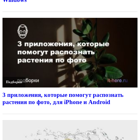
Подборки
3 приложения, которые помогут распознать
растения по фото, для iPhone и Android