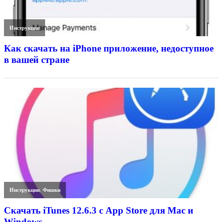
Инструкции
Как скачать на iPhone приложение, недоступное
в вашей стране
Инструкции
,
Фишки
Скачать iTunes 12.6.3 с App Store для Mac и
Windows