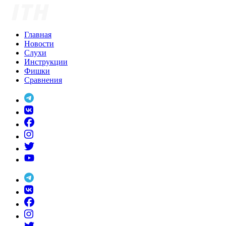
Skip
to
content
Главная
Новости
Слухи
Инструкции
Фишки
Сравнения