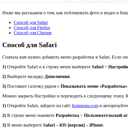
Ниже мы расскажем о том, как публиковать фото и видео в Instag
Способ для Safari
Способ для Firefox
Способ для Chrome
Способ для Safari
Сначала вам нужно добавить меню разработки в Safari. Если он
1)
Откройте Safari и в строке меню выберите
Safari
>
Настрой
2)
Выберите вкладку
Дополнения
.
3)
Поставьте галочку рядом с
Показывать меню «Разработка»
Можно закрыть Настройки и переходить к следующему этапу. Ко
1)
Откройте Safari, зайдите на сайт
Instagram.com
и авторизуйте
2)
В строке меню нажмите
Разработка
>
Пользовательский аг
3)
В меню выберите
Safari
–
iOS
[версия] –
iPhone
.