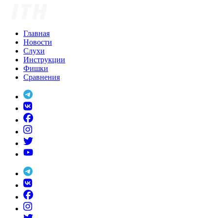
Skip
to
content
Главная
Новости
Слухи
Инструкции
Фишки
Сравнения