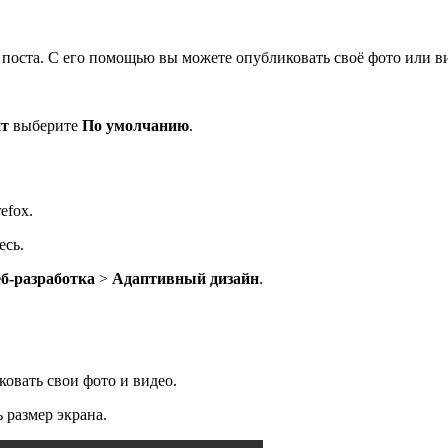
 поста. С его помощью вы можете опубликовать своё фото или в
нт
выберите
По умолчанию
.
efox.
есь.
б-разработка
>
Адаптивный дизайн
.
овать свои фото и видео.
 размер экрана.