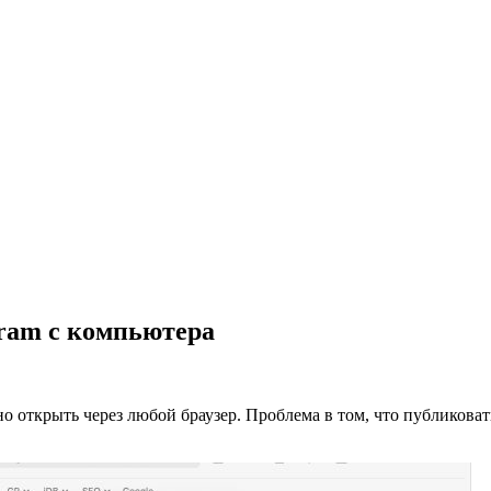
gram с компьютера
о открыть через любой браузер. Проблема в том, что публиковать