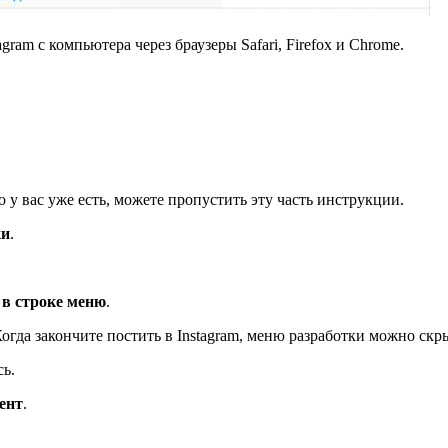
ram с компьютера через браузеры Safari, Firefox и Chrome.
о у вас уже есть, можете пропустить эту часть инструкции.
ки
.
 в строке меню
.
гда закончите постить в Instagram, меню разработки можно скр
сь.
ент
.