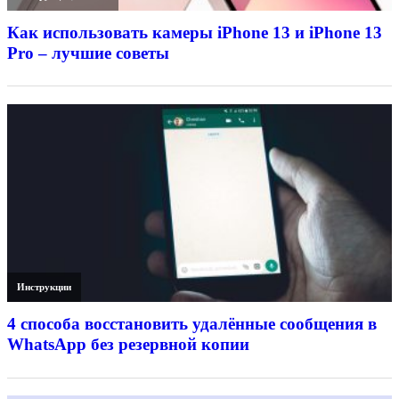
Как использовать камеры iPhone 13 и iPhone 13
Pro – лучшие советы
Инструкции
4 способа восстановить удалённые сообщения в
WhatsApp без резервной копии