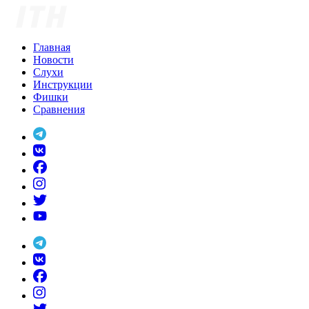
Skip
to
content
Главная
Новости
Слухи
Инструкции
Фишки
Сравнения