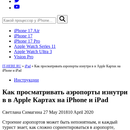
iPhone 17 Air
iPhone 17
iPhone 17 Pro
Apple Watch Series 11
Apple Watch Ultra 3
Vision Pro
IT-HERE.RU
»
iPad
»
Как просматривать аэропорты изнутри в в Apple Картах на
iPhone и iPad
Инструкции
Как просматривать аэропорты изнутри
в в Apple Картах на iPhone и iPad
Светлана Симагина
27 May 2018
10 April 2020
Строение аэропортов может быть непонятным, и каждый
турист знает, как сложно сориентироваться в аэропорте,