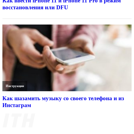
Как ввести iPhone 11 и iPhone 11 Pro в режим
восстановления или DFU
Инструкции
Как шазамить музыку со своего телефона и из
Инстаграм