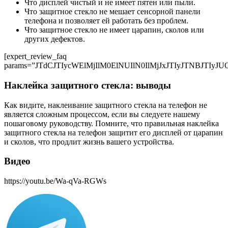
Что дисплей чистый и не имеет пятен или пыли.
Что защитное стекло не мешает сенсорной панели
телефона и позволяет ей работать без проблем.
Что защитное стекло не имеет царапин, сколов или
других дефектов.
[expert_review_faq
params=”JTdCJTIycWElMjIlM0ElNUIlN0IlMjJxJTIyJ
Наклейка защитного стекла: выводы
Как видите, наклеивание защитного стекла на телефон не
является сложным процессом, если вы следуете нашему
пошаговому руководству. Помните, что правильная наклейка
защитного стекла на телефон защитит его дисплей от царапин
и сколов, что продлит жизнь вашего устройства.
Видео
https://youtu.be/Wa-qVa-RGWs