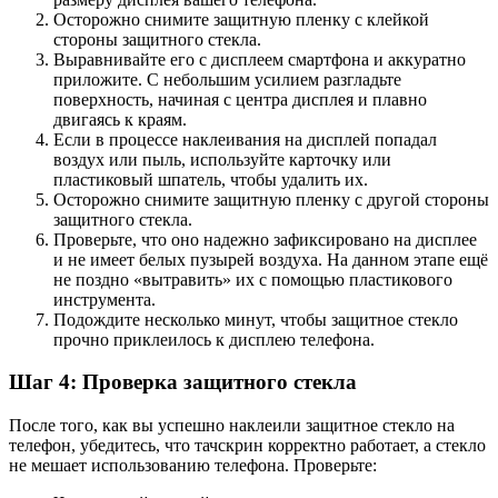
Осторожно снимите защитную пленку с клейкой
стороны защитного стекла.
Выравнивайте его с дисплеем смартфона и аккуратно
приложите. С небольшим усилием разгладьте
поверхность, начиная с центра дисплея и плавно
двигаясь к краям.
Если в процессе наклеивания на дисплей попадал
воздух или пыль, используйте карточку или
пластиковый шпатель, чтобы удалить их.
Осторожно снимите защитную пленку с другой стороны
защитного стекла.
Проверьте, что оно надежно зафиксировано на дисплее
и не имеет белых пузырей воздуха. На данном этапе ещё
не поздно «вытравить» их с помощью пластикового
инструмента.
Подождите несколько минут, чтобы защитное стекло
прочно приклеилось к дисплею телефона.
Шаг 4: Проверка защитного стекла
После того, как вы успешно наклеили защитное стекло на
телефон, убедитесь, что тачскрин корректно работает, а стекло
не мешает использованию телефона. Проверьте: