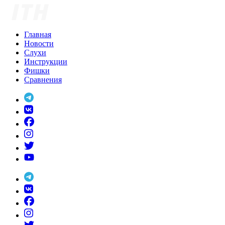
Skip
to
content
Главная
Новости
Слухи
Инструкции
Фишки
Сравнения