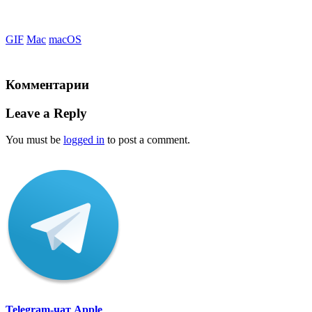
GIF
Mac
macOS
Комментарии
Leave a Reply
You must be
logged in
to post a comment.
Telegram-чат Apple