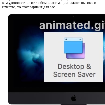
вам удовольствие от любимой анимации важнее высокого
качества, то этот вариант для вас.