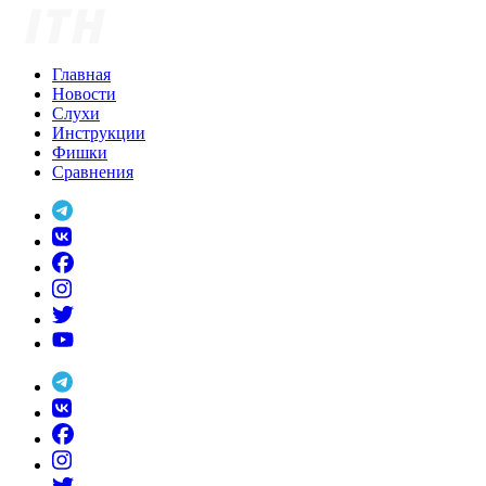
Skip
to
content
Главная
Новости
Слухи
Инструкции
Фишки
Сравнения