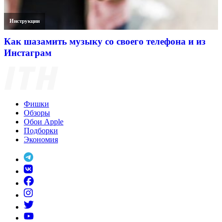
Инструкции
Как шазамить музыку со своего телефона и из
Инстаграм
Фишки
Обзоры
Обои Apple
Подборки
Экономия