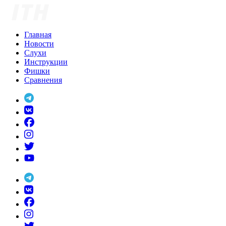
Skip
to
content
Главная
Новости
Слухи
Инструкции
Фишки
Сравнения