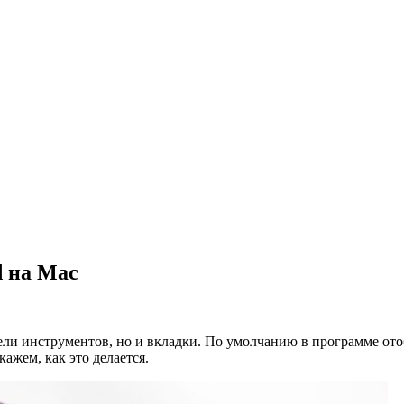
d на Mac
ели инструментов, но и вкладки. По умолчанию в программе ото
ажем, как это делается.