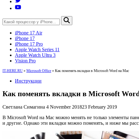
iPhone 17 Air
iPhone 17
iPhone 17 Pro
Apple Watch Series 11
Apple Watch Ultra 3
Vision Pro
IT-HERE.RU
»
Microsoft Office
»
Как поменять вкладки в Microsoft Word на Mac
Инструкции
Как поменять вкладки в Microsoft Wor
Светлана Симагина
4 November 2018
23 February 2019
В Microsoft Word на Mac можно менять не только элементы пан
и другие. Однако эти вкладки можно поменять, и ниже мы расск