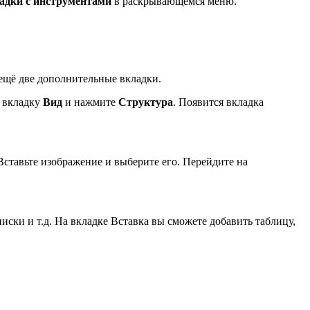
адки с инструментами
в раскрывающемся меню.
ещё две дополнительные вкладки.
е вкладку
Вид
и нажмите
Структура
. Появится вкладка
 Вставьте изображение и выберите его. Перейдите на
ки и т.д. На вкладке Вставка вы сможете добавить таблицу,