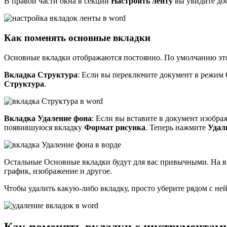
В правой части окна в секции
Настроить ленту
вы увидите до
Как поменять основные вкладки
Основные вкладки отображаются постоянно. По умолчанию это 
Вкладка Структура
: Если вы переключите документ в режим 
Структура
.
Вкладка Удаление фона
: Если вы вставите в документ изобр
появившуюся вкладку
Формат рисунка
. Теперь нажмите
Удал
Остальные Основные вкладки будут для вас привычными. На вк
график, изображение и другое.
Чтобы удалить какую-либо вкладку, просто уберите рядом с ней
Как поменять вкладки с инструментам