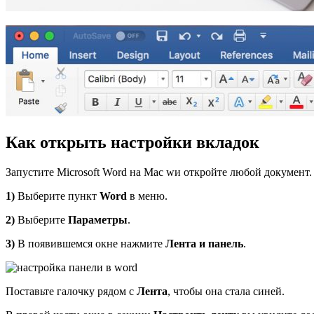
Как
открыть
настройки
вкладок
Запустите Microsoft Word на Mac wи откройте любой документ.
1)
Выберите пункт
Word
в меню.
2)
Выберите
Параметры
.
3)
В появившемся окне нажмите
Лента и панель
.
Поставьте галочку рядом с
Лента
, чтобы она стала синей.