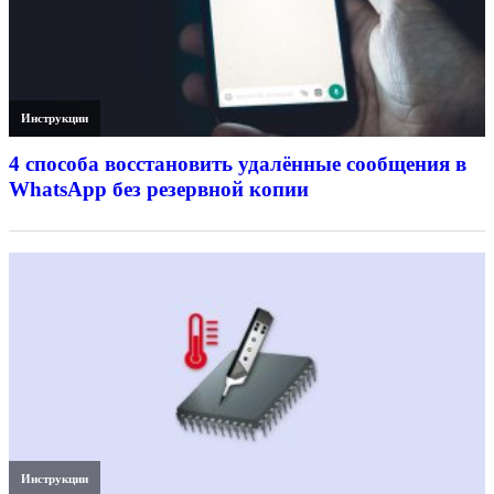
Инструкции
4 способа восстановить удалённые сообщения в
WhatsApp без резервной копии
Инструкции