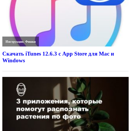
Инструкции
,
Фишки
Скачать iTunes 12.6.3 с App Store для Mac и
Windows