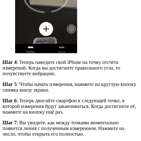
Шаг 4
: Теперь наведите свой iPhone на точку отсчёта
измерений. Когда вы достигните правильного угла, то
почувствуете вибрацию.
Шаг 5
: Чтобы начать измерения, нажмите на круглую кнопку
снимка внизу экрана.
Шаг 6
: Теперь двигайте смартфон к следующей точке, в
которой измерения будут заканчиваться. Когда достигните её,
нажмите на кнопку ещё раз.
Шаг 7
: Вы увидите, как между точками моментально
появится линия c полученным измерением. Нажмите на
число, чтобы открыть его полностью.