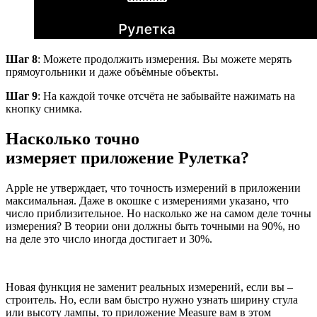
Шаг 8
: Можете продолжить измерения. Вы можете мерять
прямоугольники и даже объёмные объекты.
Шаг 9
: На каждой точке отсчёта не забывайте нажимать на
кнопку снимка.
Насколько
точно
измеряет
приложение
Рулетка?
Apple не утверждает, что точность измерений в приложении
максимальная. Даже в окошке с измерениями указано, что
число приблизительное. Но насколько же на самом деле точны
измерения? В теории они должны быть точными на 90%, но
на деле это число иногда достигает и 30%.
Новая функция не заменит реальных измерений, если вы –
строитель. Но, если вам быстро нужно узнать ширину стула
или высоту лампы, то приложение Measure вам в этом