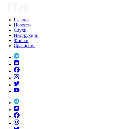
Skip
to
content
Главная
Новости
Слухи
Инструкции
Фишки
Сравнения