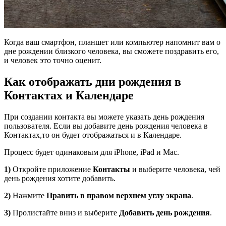
Когда ваш смартфон, планшет или компьютер напомнит вам о
дне рождении близкого человека, вы сможете поздравить его,
и человек это точно оценит.
Как отображать дни рождения в
Контактах и Календаре
При создании контакта вы можете указать день рождения
пользователя. Если вы добавите день рождения человека в
Контактах,то он будет отображаться и в Календаре.
Процесс будет одинаковым для iPhone, iPad и Mac.
1)
Откройте приложение
Контакты
и выберите человека, чей
день рождения хотите добавить.
2)
Нажмите
Править
в правом верхнем углу экрана
.
3)
Пролистайте вниз и выберите
Добавить день рождения
.