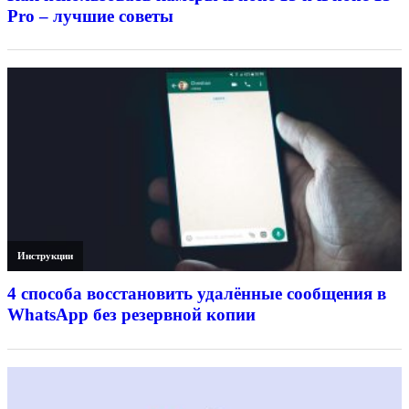
Pro – лучшие советы
Инструкции
4 способа восстановить удалённые сообщения в
WhatsApp без резервной копии