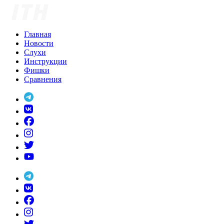
Skip
to
content
Главная
Новости
Слухи
Инструкции
Фишки
Сравнения