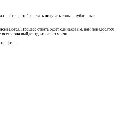
ета-профиль, чтобы начать получать только публичные
писываются. Процесс отката будет одинаковым, вам понадобятся
всего, она выйдет где-то через месяц.
а-профиль.