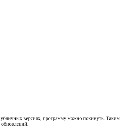
на публичных версиях, программу можно покинуть. Таким
е обновлений.