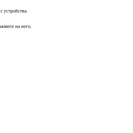
с устройства.
ажмите на него.