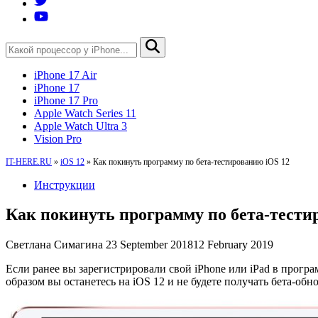
iPhone 17 Air
iPhone 17
iPhone 17 Pro
Apple Watch Series 11
Apple Watch Ultra 3
Vision Pro
IT-HERE.RU
»
iOS 12
»
Как покинуть программу по бета-тестированию iOS 12
Инструкции
Как покинуть программу по бета-тести
Светлана Симагина
23 September 2018
12 February 2019
Если ранее вы зарегистрировали свой iPhone или iPad в прогр
образом вы останетесь на iOS 12 и не будете получать бета-об