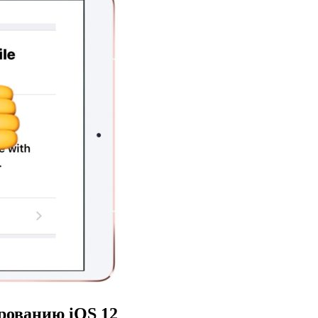
ированию
iOS 12