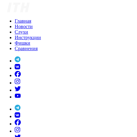
Skip
to
content
Главная
Новости
Слухи
Инструкции
Фишки
Сравнения