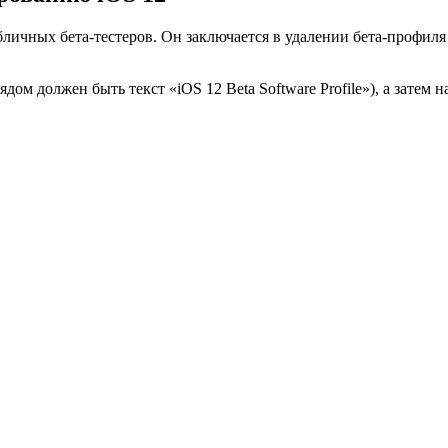
бличных бета-тестеров. Он заключается в удалении бета-профиля 
ом должен быть текст «iOS 12 Beta Software Profile»), а затем н