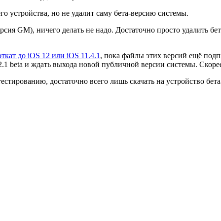
го устройства, но не удалит саму бета-версию системы.
ерсия GM), ничего делать не надо. Достаточно просто удалить б
откат до iOS 12 или iOS 11.4.1
, пока файлы этих версий ещё под
1 beta и ждать выхода новой публичной версии системы. Скорее 
тестированию, достаточно всего лишь скачать на устройство бет