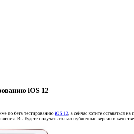
рованию iOS 12
амме по бета-тестированию
iOS 12
, а сейчас хотите оставаться 
новления. Вы будете получать только публичные версии в качеств