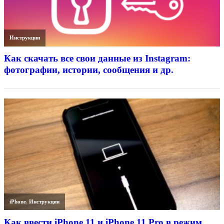
Инструкции
Как скачать все свои данные из Instagram:
фотографии, истории, сообщения и др.
iPhone
,
Инструкции
Как ввести iPhone 11 и iPhone 11 Pro в режим