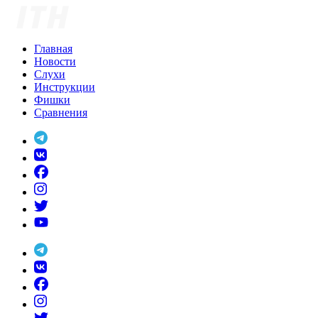
Skip
to
content
Главная
Новости
Слухи
Инструкции
Фишки
Сравнения