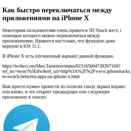
Как быстро переключаться между
приложениями на
iPhone
X
Некоторым пользователям очень нравится 3D Touch жест, с
помощью которого можно переключаться между
приложениями. Нравится настолько, что функцию даже
вернули в iOS 11.1.
В iPhone X есть улучшенный вариант данной функции.
https://twitter.com/MarcTarnutzer/status/923165604739207168?
ref_src=twsrc%5Etfw&ref_url=http%3A%2F%2Fwww.iphonehac
to-switch-between-apps-on-iphone-x.html
Вам просто нужно провести по полоске снизу экрана вправо
или влево, и это откроет предыдущее или следующее
приложение в списке.