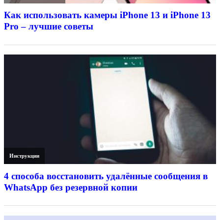
Как использовать камеры iPhone 13 и iPhone 13
Pro – лучшие советы
Инструкции
4 способа восстановить удалённые сообщения в
WhatsApp без резервной копии