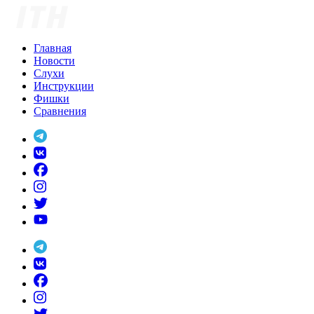
Skip
to
content
Главная
Новости
Слухи
Инструкции
Фишки
Сравнения