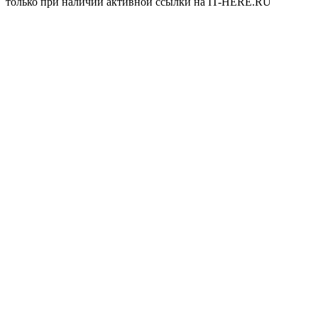
только при наличии активной ссылки на IT-HERE.RU