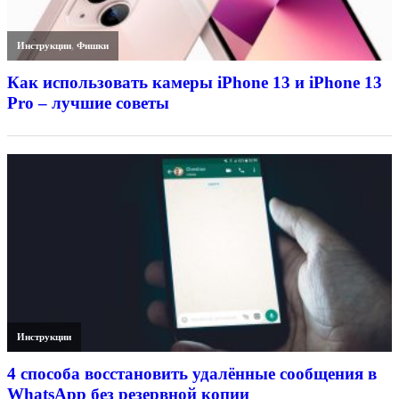
Инструкции
,
Фишки
Как использовать камеры iPhone 13 и iPhone 13
Pro – лучшие советы
Инструкции
4 способа восстановить удалённые сообщения в
WhatsApp без резервной копии