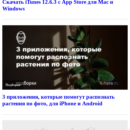
Скачать iTunes 12.6.3 с App Store для Mac и
Windows
Подборки
3 приложения, которые помогут распознать
растения по фото, для iPhone и Android