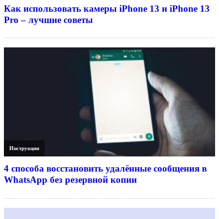
Как использовать камеры iPhone 13 и iPhone 13
Pro – лучшие советы
Инструкции
4 способа восстановить удалённые сообщения в
WhatsApp без резервной копии