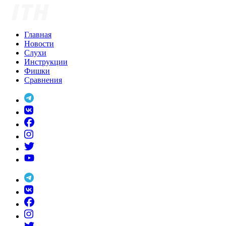
Skip
to
content
Главная
Новости
Слухи
Инструкции
Фишки
Сравнения