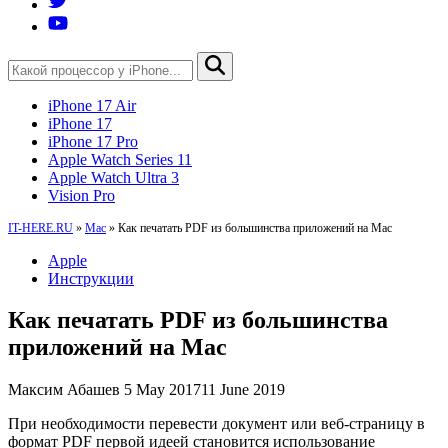
iPhone 17 Air
iPhone 17
iPhone 17 Pro
Apple Watch Series 11
Apple Watch Ultra 3
Vision Pro
IT-HERE.RU
»
Mac
»
Как печатать PDF из большинства приложений на Mac
Apple
Инструкции
Как печатать PDF из большинства
приложений на Mac
Максим Абашев
5 May 2017
11 June 2019
При необходимости перевести документ или веб-страницу в
формат PDF первой идеей становится использование