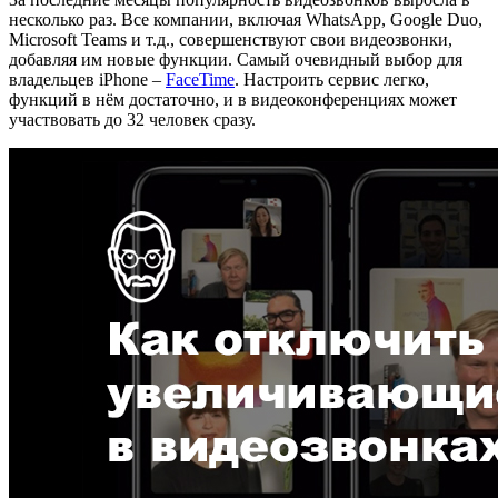
несколько раз. Все компании, включая WhatsApp, Google Duo,
Microsoft Teams и т.д., совершенствуют свои видеозвонки,
добавляя им новые функции. Самый очевидный выбор для
владельцев iPhone –
FaceTime
. Настроить сервис легко,
функций в нём достаточно, и в видеоконференциях может
участвовать до 32 человек сразу.