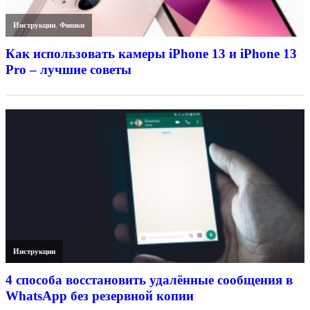
Инструкции
,
Фишки
Как использовать камеры iPhone 13 и iPhone 13
Pro – лучшие советы
Инструкции
4 способа восстановить удалённые сообщения в
WhatsApp без резервной копии