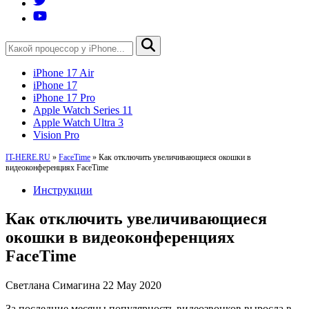
iPhone 17 Air
iPhone 17
iPhone 17 Pro
Apple Watch Series 11
Apple Watch Ultra 3
Vision Pro
IT-HERE.RU
»
FaceTime
»
Как отключить увеличивающиеся окошки в
видеоконференциях FaceTime
Инструкции
Как отключить увеличивающиеся
окошки в видеоконференциях
FaceTime
Светлана Симагина
22 May 2020
За последние месяцы популярность видеозвонков выросла в