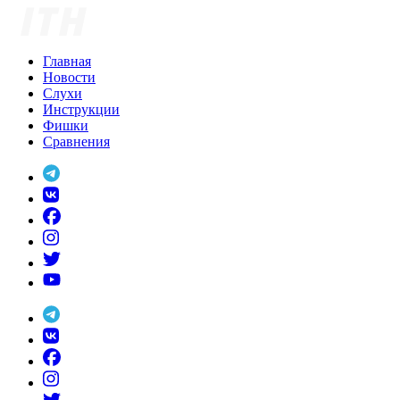
Skip
to
content
Главная
Новости
Слухи
Инструкции
Фишки
Сравнения