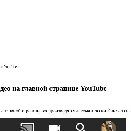
ице YouTube
део на главной странице YouTube
 на главной странице воспроизводятся автоматически. Сначала нач