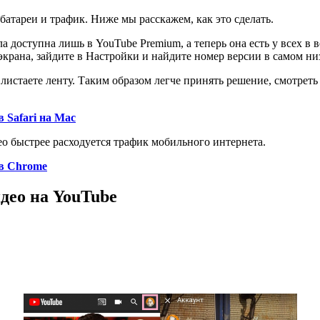
атареи и трафик. Ниже мы расскажем, как это сделать.
 доступна лишь в YouTube Premium, а теперь она есть у всех в 
крана, зайдите в Настройки и найдите номер версии в самом низ
листаете ленту. Таким образом легче принять решение, смотреть е
 Safari на Mac
ео быстрее расходуется трафик мобильного интернета.
 в Chrome
идео на
YouTube