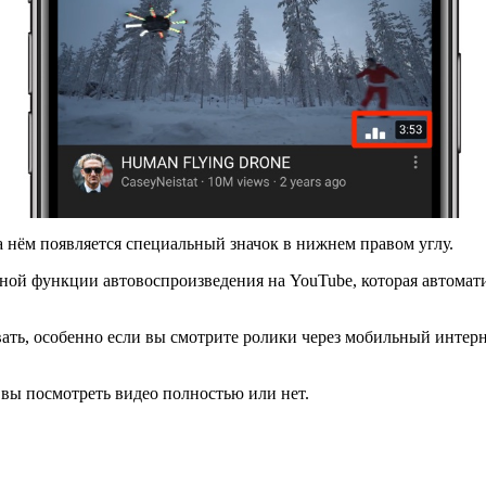
на нём появляется специальный значок в нижнем правом углу.
вной функции автовоспроизведения на YouTube, которая автома
вать, особенно если вы смотрите ролики через мобильный инте
 вы посмотреть видео полностью или нет.