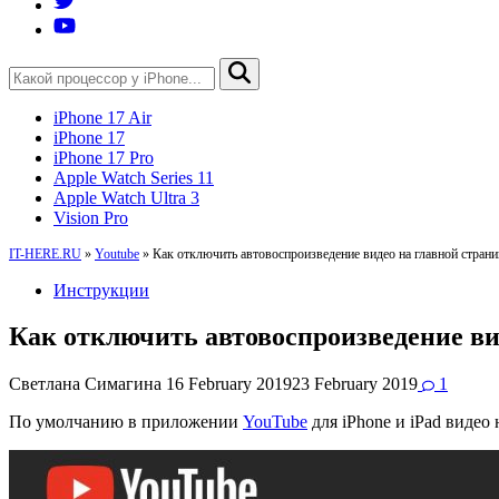
iPhone 17 Air
iPhone 17
iPhone 17 Pro
Apple Watch Series 11
Apple Watch Ultra 3
Vision Pro
IT-HERE.RU
»
Youtube
»
Как отключить автовоспроизведение видео на главной стран
Инструкции
Как отключить автовоспроизведение ви
Светлана Симагина
16 February 2019
23 February 2019
1
По умолчанию в приложении
YouTube
для iPhone и iPad видео