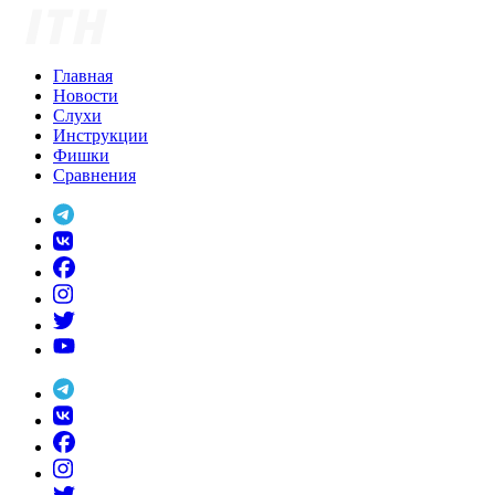
Skip
to
content
Главная
Новости
Слухи
Инструкции
Фишки
Сравнения