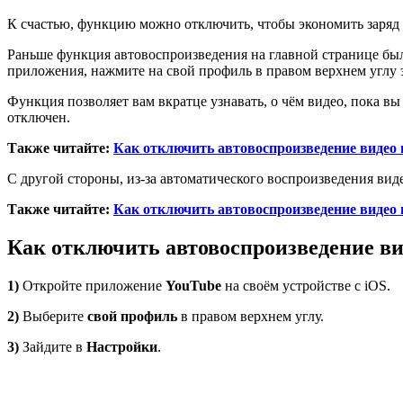
К счастью, функцию можно отключить, чтобы экономить заряд б
Раньше функция автовоспроизведения на главной странице была
приложения, нажмите на свой профиль в правом верхнем углу э
Функция позволяет вам вкратце узнавать, о чём видео, пока вы 
отключен.
Также читайте:
Как отключить автовоспроизведение видео в
С другой стороны, из-за автоматического воспроизведения вид
Также читайте:
Как отключить автовоспроизведение видео
Как отключить автовоспроизведение в
1)
Откройте приложение
YouTube
на своём устройстве с iOS.
2)
Выберите
свой профиль
в правом верхнем углу.
3)
Зайдите в
Настройки
.