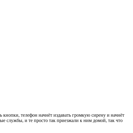
ь кнопки, телефон начнёт издавать громкую сирену и начнёт
ые службы, и те просто так приезжали к ним домой, так что