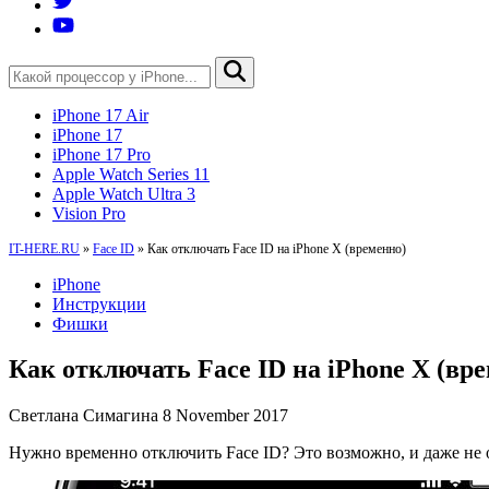
iPhone 17 Air
iPhone 17
iPhone 17 Pro
Apple Watch Series 11
Apple Watch Ultra 3
Vision Pro
IT-HERE.RU
»
Face ID
»
Как отключать Face ID на iPhone X (временно)
iPhone
Инструкции
Фишки
Как отключать Face ID на iPhone X (вр
Светлана Симагина
8 November 2017
Нужно временно отключить Face ID? Это возможно, и даже не