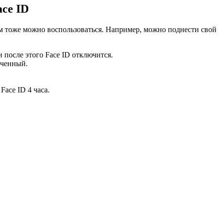
ace
ID
им тоже можно воспользоваться. Например, можно поднести свой 
 после этого Face ID отключится.
юченный.
Face ID 4 часа.