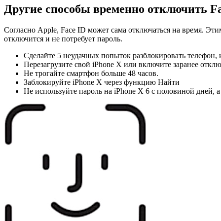
Другие способы временно отключить
F
Согласно Apple, Face ID может сама отключаться на время. Эт
отключится и не потребует пароль.
Сделайте 5 неудачных попыток разблокировать телефон, и
Перезагрузите свой iPhone X или включите заранее откл
Не трогайте смартфон больше 48 часов.
Заблокируйте iPhone X через функцию Найти
Не используйте пароль на iPhone X 6 с половиной дней, а 