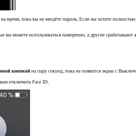
о на время, пока вы не введёте пароль. Если вы хотите полностью
ые вы можете использоваться намеренно, а другие срабатывают 
овой кнопкой
на пару секунд, пока не появится экран с Выклю
мым отключить Face ID.