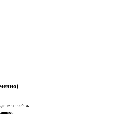
еменно)
 одним способом.