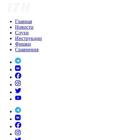
Skip
to
content
Главная
Новости
Слухи
Инструкции
Фишки
Сравнения