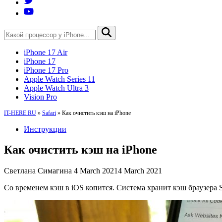
iPhone 17 Air
iPhone 17
iPhone 17 Pro
Apple Watch Series 11
Apple Watch Ultra 3
Vision Pro
IT-HERE.RU
»
Safari
»
Как очистить кэш на iPhone
Инструкции
Как очистить кэш на iPhone
Светлана Симагина
4 March 2021
4 March 2021
Со временем кэш в iOS копится. Система хранит кэш браузера S