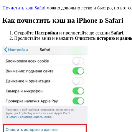
Почистить кэш Safari
можно довольно легко и быстро, но вот с
Как почистить кэш на iPhone в Safari
Откройте
Настройки
и пролистайте до секции
Safari
.
Пролистайте вниз и нажмите
Очистить историю и данн