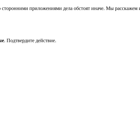
о сторонними приложениями дела обстоят иначе. Мы расскажем и 
ые
. Подтвердите действие.