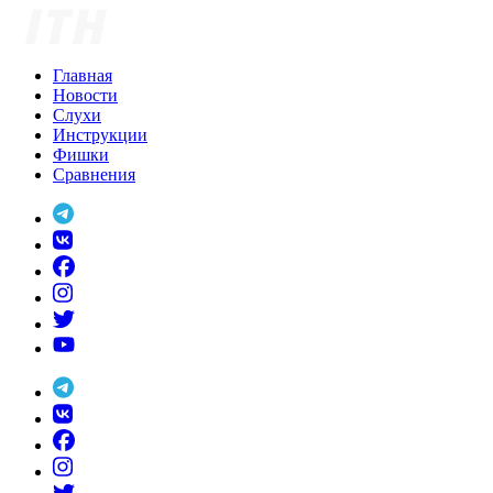
Skip
to
content
Главная
Новости
Слухи
Инструкции
Фишки
Сравнения