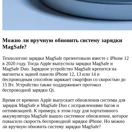
Можно ли вручную обновить систему зарядки
MagSafe?
Технологию зарядки MagSafe презентовали вместе с iPhone 12
в 2020 году. Тогда Apple выпустила зарядки MagSafe и
MagSafe Duo. Зарядное устройство MagSafe крепится на
магниты к задней панели iPhone 12, 13 или 14 и
беспроводным способом заряжает смартфон со скоростью до
15 Вт. Устройство также поддерживает протокол
беспроводной зарядки Qi.
Время от времени Apple выпускает обновления системы для
зарядок MagSafe и MagSafe Duo с исправлениями багов и
оптимизацией. К примеру, в этом году для портативного
аккумулятора MagSafe вышло системное обновление, которое
повысило скорость беспроводной зарядки iPhone. Но можно
ли вручную обновить систему зарядки MagSafe?