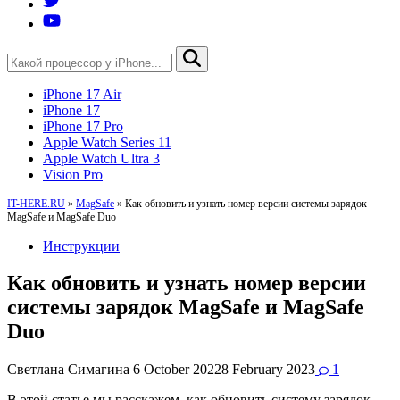
iPhone 17 Air
iPhone 17
iPhone 17 Pro
Apple Watch Series 11
Apple Watch Ultra 3
Vision Pro
IT-HERE.RU
»
MagSafe
»
Как обновить и узнать номер версии системы зарядок
MagSafe и MagSafe Duo
Инструкции
Как обновить и узнать номер версии
системы зарядок MagSafe и MagSafe
Duo
Светлана Симагина
6 October 2022
8 February 2023
1
В этой статье мы расскажем, как обновить систему зарядок