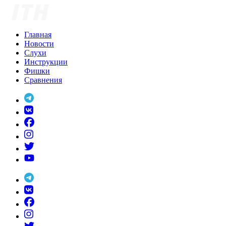
Skip
to
content
Главная
Новости
Слухи
Инструкции
Фишки
Сравнения