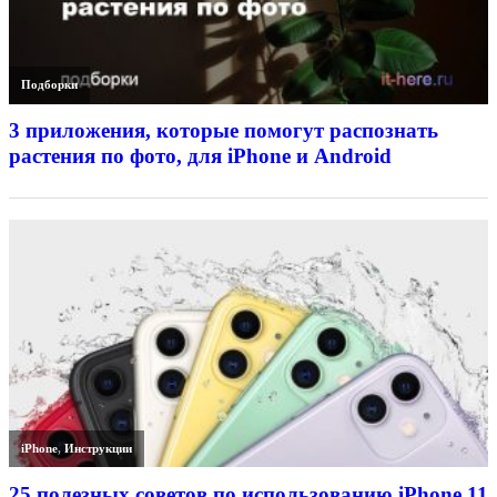
Подборки
3 приложения, которые помогут распознать
растения по фото, для iPhone и Android
iPhone
,
Инструкции
25 полезных советов по использованию iPhone 11