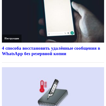
Инструкции
4 способа восстановить удалённые сообщения в
WhatsApp без резервной копии