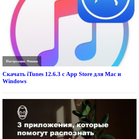
Инструкции
,
Фишки
Скачать iTunes 12.6.3 с App Store для Mac и
Windows