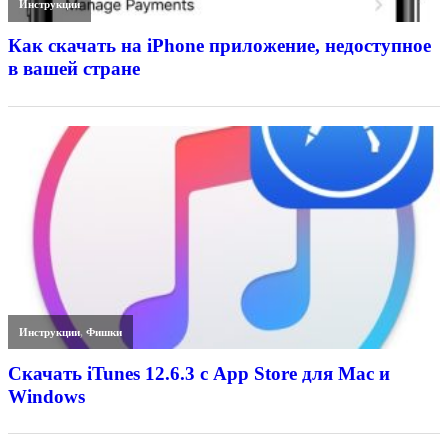
Инструкции
Как скачать на iPhone приложение, недоступное
в вашей стране
Инструкции
,
Фишки
Скачать iTunes 12.6.3 с App Store для Mac и
Windows