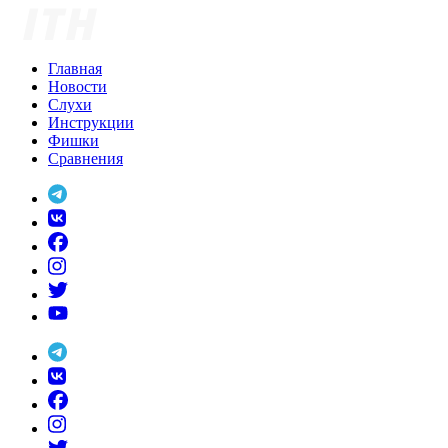
Skip
to
content
Главная
Новости
Слухи
Инструкции
Фишки
Сравнения