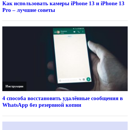
Как использовать камеры iPhone 13 и iPhone 13
Pro – лучшие советы
Инструкции
4 способа восстановить удалённые сообщения в
WhatsApp без резервной копии