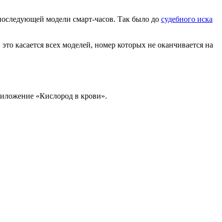
 последующей модели смарт-часов. Так было до
судебного иска
 это касается всех моделей, номер которых не оканчивается на
риложение «Кислород в крови».