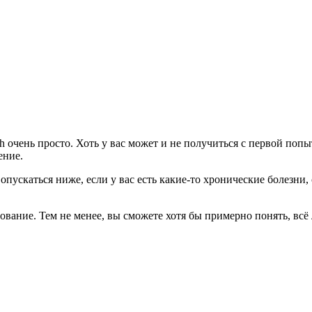
h очень просто. Хоть у вас может и не получиться с первой поп
ение.
опускаться ниже, если у вас есть какие-то хронические болезни
вание. Тем не менее, вы сможете хотя бы примерно понять, всё 