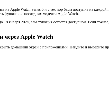
 на Apple Watch Series 6 и с тех пор была доступна на каждой
ать функцию с последних моделей Apple Watch.
о 18 января 2024, вам функция остаётся доступной. Если точнее,
и через Apple Watch
открыть домашний экран с приложениями. Найдите и выберите п