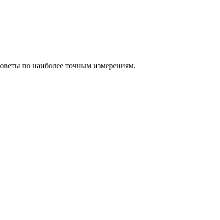
советы по наиболее точным измерениям.