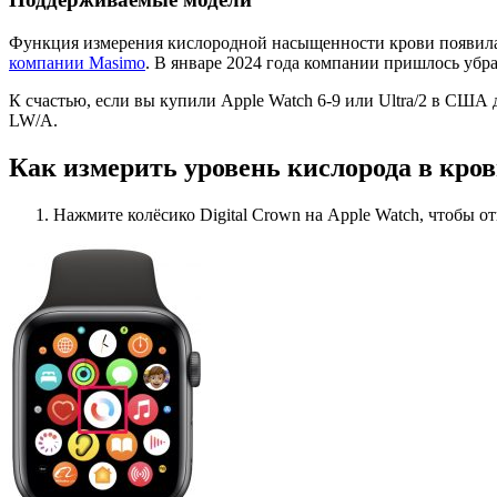
Функция измерения кислородной насыщенности крови появилась
компании Masimo
. В январе 2024 года компании пришлось убр
К счастью, если вы купили Apple Watch 6-9 или Ultra/2 в США д
LW/A.
Как измерить уровень кислорода в кров
Нажмите колёсико Digital Crown на Apple Watch, чтобы 