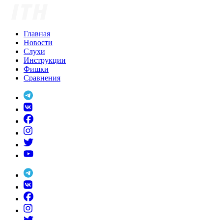
Skip
to
content
Главная
Новости
Слухи
Инструкции
Фишки
Сравнения