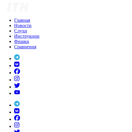
Skip
to
content
Главная
Новости
Слухи
Инструкции
Фишки
Сравнения