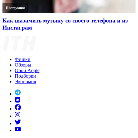
Инструкции
Как шазамить музыку со своего телефона и из
Инстаграм
Фишки
Обзоры
Обои Apple
Подборки
Экономия