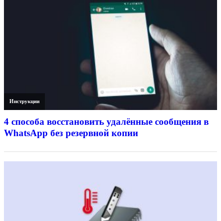
Инструкции
4 способа восстановить удалённые сообщения в
WhatsApp без резервной копии