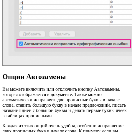
Опции Автозамены
Вы можете включить или отключить кнопку Автозамены,
которая отображается в документе. Также можно
автоматически исправлять две прописные буквы в начале
слова, ставить большую букву в начале предложений, писать
названия дней с большой буквы и делать первые буквы ячеек
в таблицах прописными.
Каждая из этих опций очень удобна, особенно исправление
двух прописных букв в начале слова. К примеру, если вы