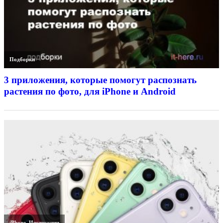
Подборки
3 приложения, которые помогут распознать
растения по фото, для iPhone и Android
iPhone
,
Инструкции