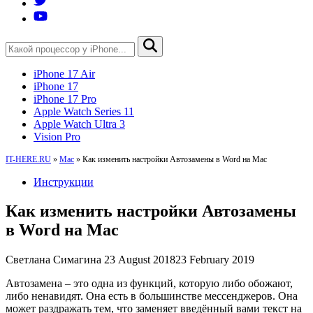
iPhone 17 Air
iPhone 17
iPhone 17 Pro
Apple Watch Series 11
Apple Watch Ultra 3
Vision Pro
IT-HERE.RU
»
Mac
»
Как изменить настройки Автозамены в Word на Mac
Инструкции
Как изменить настройки Автозамены
в Word на Mac
Светлана Симагина
23 August 2018
23 February 2019
Автозамена – это одна из функций, которую либо обожают,
либо ненавидят. Она есть в большинстве мессенджеров. Она
может раздражать тем, что заменяет введённый вами текст на