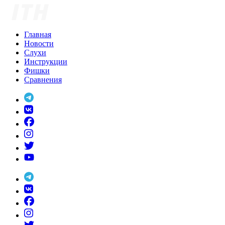
Skip
to
content
Главная
Новости
Слухи
Инструкции
Фишки
Сравнения