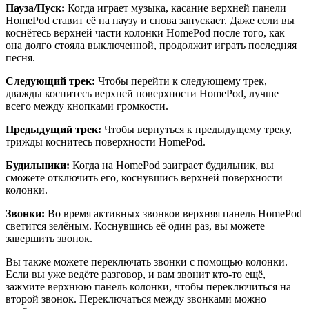
Пауза/Пуск:
Когда играет музыка, касание верхней панели
HomePod ставит её на паузу и снова запускает. Даже если вы
коснётесь верхней части колонки HomePod после того, как
она долго стояла выключенной, продолжит играть последняя
песня.
Следующий трек:
Чтобы перейти к следующему трек,
дважды коснитесь верхней поверхности HomePod, лучше
всего между кнопками громкости.
Предыдущий трек:
Чтобы вернуться к предыдущему треку,
трижды коснитесь поверхности HomePod.
Будильники:
Когда на HomePod заиграет будильник, вы
сможете отключить его, коснувшись верхней поверхности
колонки.
Звонки:
Во время активных звонков верхняя панель HomePod
светится зелёным. Коснувшись её один раз, вы можете
завершить звонок.
Вы также можете переключать звонки с помощью колонки.
Если вы уже ведёте разговор, и вам звонит кто-то ещё,
зажмите верхнюю панель колонки, чтобы переключиться на
второй звонок. Переключаться между звонками можно