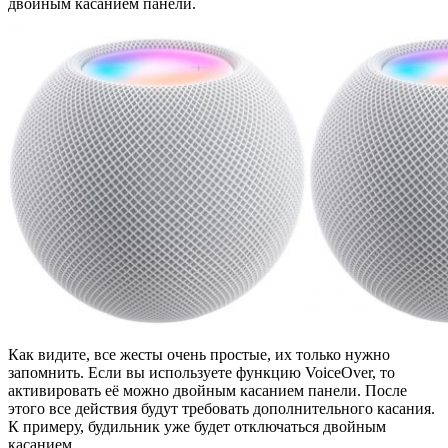
двойным касанием панели.
Как видите, все жесты очень простые, их только нужно
запомнить. Если вы используете функцию VoiceOver, то
активировать её можно двойным касанием панели. После
этого все действия будут требовать дополнительного касания.
К примеру, будильник уже будет отключаться двойным
касанием.