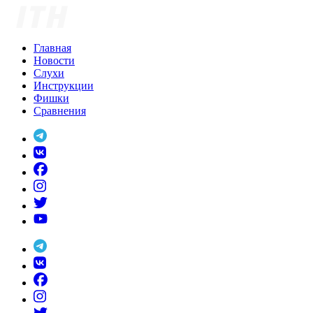
Skip
to
content
Главная
Новости
Слухи
Инструкции
Фишки
Сравнения