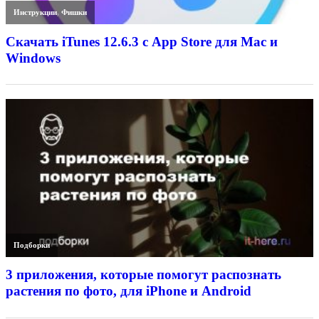
Инструкции
,
Фишки
Скачать iTunes 12.6.3 с App Store для Mac и
Windows
Подборки
3 приложения, которые помогут распознать
растения по фото, для iPhone и Android