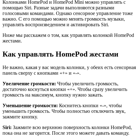
Колонками HomePod и HomePod Mini можно управлять с
помощью Siri. Разные задачи выполняются разными
голосовыми командами. Однако сенсорное управление тоже
важно. С его помощью можно менять громкость музыки,
управлять воспроизведением и активировать Siri.
Ниже мы расскажем о том, как управлять колонкой HomePod
жестами.
Как управлять HomePod жестами
Не важно, какая у вас модель колонки, у обеих есть сенсорная
панель сверху с кнопками «+» и «-».
Увеличение громкости:
Чтобы увеличить громкость,
достаточно коснуться кнопки «+». Чтобы сразу увеличить
громкость на максимум, кнопку нужно зажать.
Уменьшение громкости:
Коснитесь кнопки «-», чтобы
уменьшить громкость. Чтобы полностью отключить звук,
зажмите кнопку.
Siri:
Зажмите всю верхнюю поверхность колонки HomePod,
пока она не загорится. После этого можете давать команду.