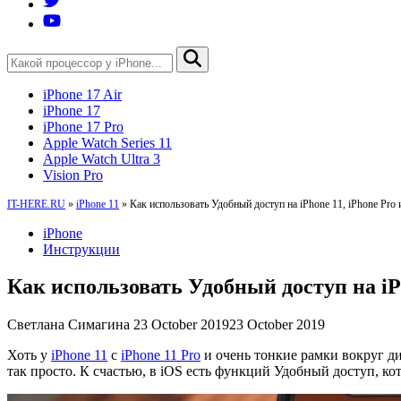
iPhone 17 Air
iPhone 17
iPhone 17 Pro
Apple Watch Series 11
Apple Watch Ultra 3
Vision Pro
IT-HERE.RU
»
iPhone 11
»
Как использовать Удобный доступ на iPhone 11, iPhone Pro 
iPhone
Инструкции
Как использовать Удобный доступ на iPh
Светлана Симагина
23 October 2019
23 October 2019
Хоть у
iPhone 11
с
iPhone 11 Pro
и очень тонкие рамки вокруг ди
так просто. К счастью, в iOS есть функций Удобный доступ, ко