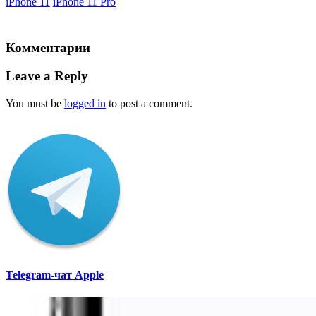
iPhone 11
iPhone 11 Pro
Комментарии
Leave a Reply
You must be
logged in
to post a comment.
Telegram-чат Apple