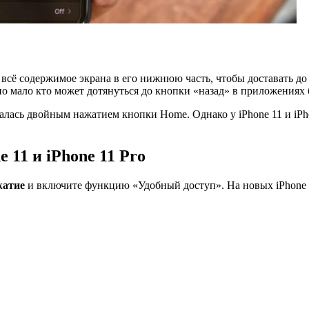
сё содержимое экрана в его нижнюю часть, чтобы доставать до 
ычно мало кто может дотянуться до кнопки «назад» в приложения
валась двойным нажатием кнопки Home. Однако у iPhone 11 и iPh
 11 и iPhone 11 Pro
жатие
и включите функцию «Удобный доступ». На новых iPhone