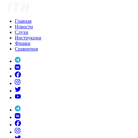
Skip
to
content
Главная
Новости
Слухи
Инструкции
Фишки
Сравнения