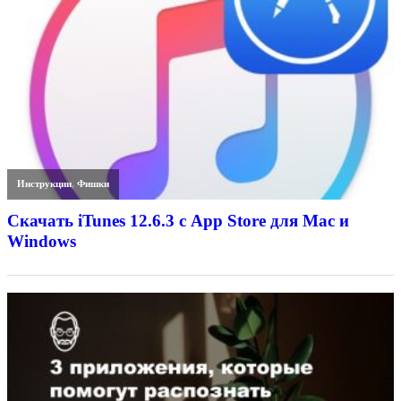
Инструкции
,
Фишки
Скачать iTunes 12.6.3 с App Store для Mac и
Windows