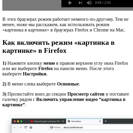
В этих браузерах режим работает немного по-другому. Тем не
менее, ниже мы расскажем, как использовать режим
«картинка в картинке» в браузерах Firefox и Chrome на Mac.
Как включить режим «картинка в
картинке» в Firefox
1)
Нажмите кнопку
меню
в правом верхнем углу окна Firefox
или же выберите
Firefox
на панели меню. После этого
выберите
Настройки
.
2)
В меню слева выберите
Основные
.
3)
Пролистайте вниз до секции
Просмотр сайтов
и поставьте
галочку рядом с
Включить управление видео “картинка в
картинке”
.