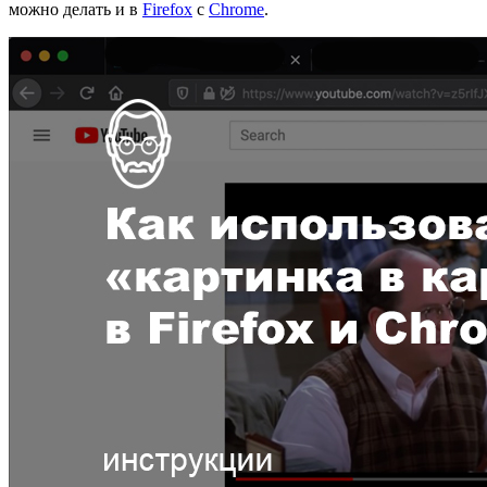
можно делать и в
Firefox
с
Chrome
.