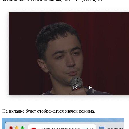
На вкладке будет отображаться значок режима.