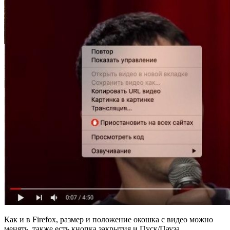
Как и в Firefox, размер и положение окошка с видео можно
менять. также есть кнопка закрытия и Пуск/Пауза.