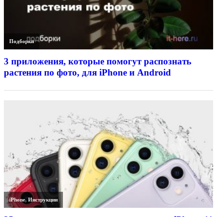
Подборки
3 приложения, которые помогут распознать
растения по фото, для iPhone и Android
iPhone
,
Инструкции