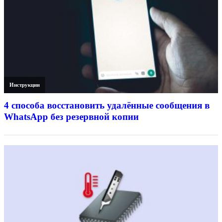
Инструкции
4 способа восстановить удалённые сообщения в
WhatsApp без резервной копии