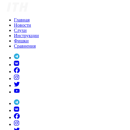
Skip
to
content
Главная
Новости
Слухи
Инструкции
Фишки
Сравнения