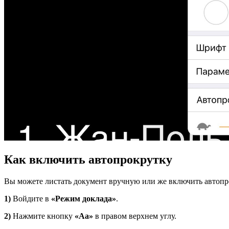
Как включить автопрокрутку
Вы можете листать документ вручную или же включить автопр
1)
Войдите в
«
Режим
доклада»
.
2)
Нажмите кнопку
«
Aa»
в правом верхнем углу.