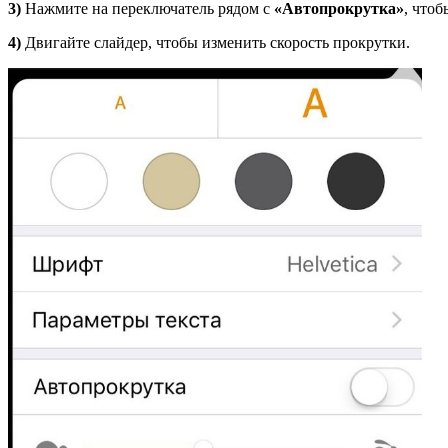
3)
Нажмите на переключатель рядом с
«
Автопрокрутка»
, что
4)
Двигайте слайдер, чтобы изменить скорость прокрутки.