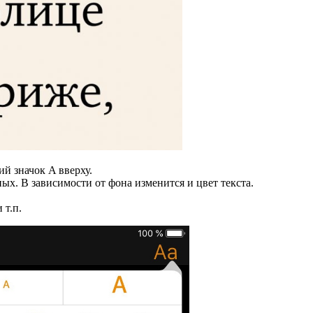
й значок A вверху.
ых. В зависимости от фона изменится и цвет текста.
 т.п.