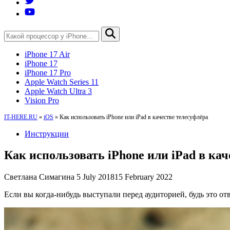
iPhone 17 Air
iPhone 17
iPhone 17 Pro
Apple Watch Series 11
Apple Watch Ultra 3
Vision Pro
IT-HERE.RU
»
iOS
»
Как использовать iPhone или iPad в качестве телесуфлёра
Инструкции
Как использовать iPhone или iPad в кач
Светлана Симагина
5 July 2018
15 February 2022
Если вы когда-нибудь выступали перед аудиторией, будь это от