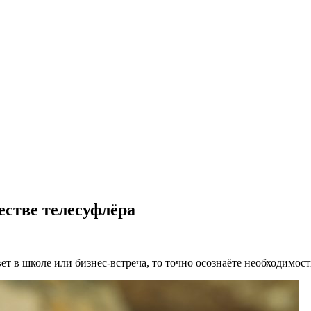
естве телесуфлёра
вет в школе или бизнес-встреча, то точно осознаёте необходимос