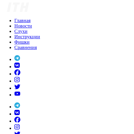
Skip
to
content
Главная
Новости
Слухи
Инструкции
Фишки
Сравнения