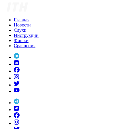
Skip
to
content
Главная
Новости
Слухи
Инструкции
Фишки
Сравнения