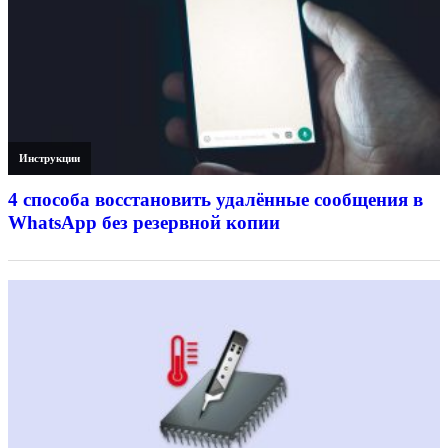
Инструкции
4 способа восстановить удалённые сообщения в
WhatsApp без резервной копии