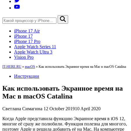
iPhone 17 Air
iPhone 17
iPhone 17 Pro
Apple Watch Series 11
Apple Watch Ultra 3
Vision Pro
IT-HERE.RU
»
macOS
»
Как использовать Экранное время на Mac в macOS Catalina
Инструкции
Как использовать Экранное время на
Mac в macOS Catalina
Светлана Симагина
12 October 2019
10 April 2020
Когда Apple представила функцию Экранное время в iOS 12,
многие её сразу же полюбили. Функция полезна для многого,
поэтому Apple и решила добавить её на Mac. На компьютере