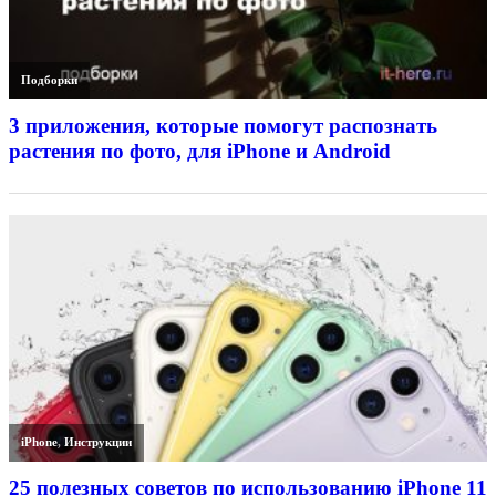
Подборки
3 приложения, которые помогут распознать
растения по фото, для iPhone и Android
iPhone
,
Инструкции
25 полезных советов по использованию iPhone 11