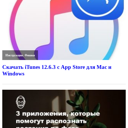
Инструкции
,
Фишки
Скачать iTunes 12.6.3 с App Store для Mac и
Windows