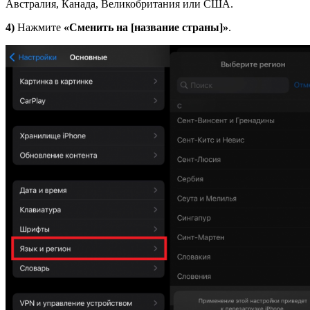
Австралия, Канада, Великобритания или США.
4)
Нажмите
«Сменить на [название страны]»
.