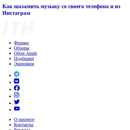
Как шазамить музыку со своего телефона и из
Инстаграм
Фишки
Обзоры
Обои Apple
Подборки
Экономия
О проекте
Контакты
Реклама