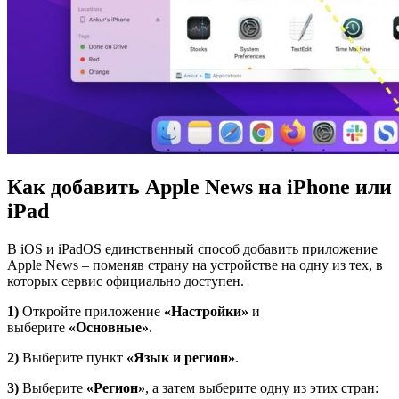
Как добавить Apple News на iPhone или
iPad
В iOS и iPadOS единственный способ добавить приложение
Apple News – поменяв страну на устройстве на одну из тех, в
которых сервис официально доступен.
1)
Откройте приложение
«Настройки»
и
выберите
«Основные»
.
2)
Выберите пункт
«Язык и регион»
.
3)
Выберите
«Регион»
, а затем выберите одну из этих стран: