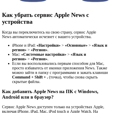
Как убрать сервис Apple News с
устройства
Когда вы переключитесь на свою страну, сервис Apple
News автоматически исчезнет с вашего устройства.
iPhone и iPad:
«Настройки»
>
«Основные»
>
«Язык и
регион»
>
«Регион»
.
Mac:
«Системные настройки»
>
«Язык и
регион»
>
«Регион»
.
Если вы воспользовались первым способом для Mac,
просто избавьтесь от иконки приложения News. Также
можно зайти в папку с программами и зажать клавиши
Command
+
Shift
+ .
(точка), чтобы снова скрыть
скрытые файлы.
Как добавить Apple News на ПК с Windows,
Android или в браузер?
Сервис Apple News доступен только на устройствах Apple,
включая iPhone, iPad, Mac, iPod touch и Apple Watch. На