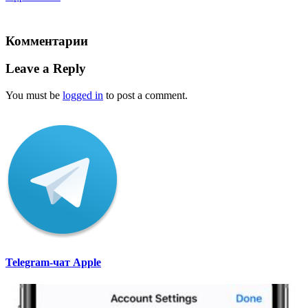
Комментарии
Leave a Reply
You must be
logged in
to post a comment.
Telegram-чат Apple