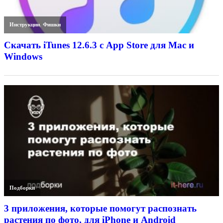
Инструкции
,
Фишки
Скачать iTunes 12.6.3 с App Store для Mac и
Windows
Подборки
3 приложения, которые помогут распознать
растения по фото, для iPhone и Android