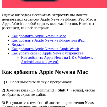
Однако благодаря несложным хитростям вы можете
пользоваться сервисом Apple News на iPhone, iPad, Mac и
Apple Watch в любой стране, включая Россию. Ниже мы
расскажем, как всё настроить.
Как добавить Apple News на Mac
Как добавить Apple News на iPhone или iPad
Виджет
Как добавить Apple News на Apple Watch
Как убрать сервис Apple News с устройства
Как добавить Apple News на ПК с Windows,
Android или в браузер?
Как добавить Apple News на Mac
1)
В Finder выберите папку с программами.
2)
Зажмите клавиши
Command + Shift + .
(точка), чтобы
отобразить скрытые файлы.
3)
Вы увидите затемнённый логотип приложения
News
.
Дважды нажмите его, чтобы запустить.