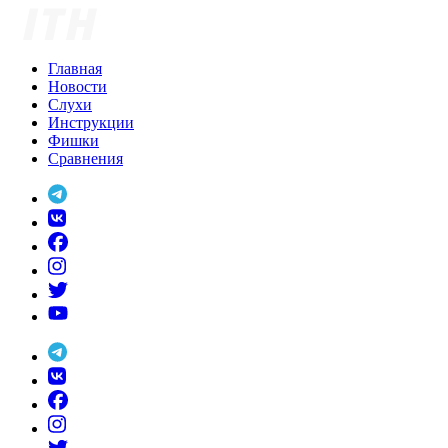
Skip
to
content
Главная
Новости
Слухи
Инструкции
Фишки
Сравнения