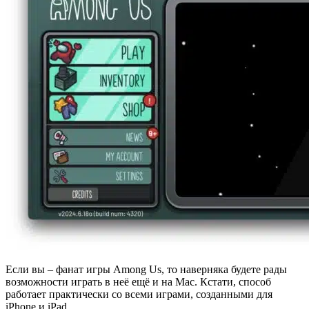
Если вы – фанат игры Among Us, то наверняка будете рады
возможности играть в неё ещё и на Mac. Кстати, способ
работает практически со всеми играми, созданными для
iPhone и iPad.