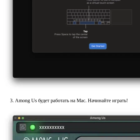
Among Us будет работать на Mac. Начинайте играть!