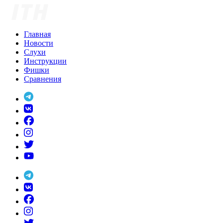
Skip
to
content
Главная
Новости
Слухи
Инструкции
Фишки
Сравнения