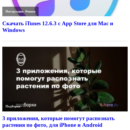
Инструкции
,
Фишки
Скачать iTunes 12.6.3 с App Store для Mac и
Windows
Подборки
3 приложения, которые помогут распознать
растения по фото, для iPhone и Android