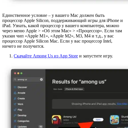
Единственное условие – у вашего Mac должен быть
процессор Apple Silicon, поддерживающий игры для iPhone и
iPad. Узнать, какой процессор у вашего компьютера, можно
через меню Apple > «Об этом Mac» > «Процессор». Если там
указан чип «Apple M1», «Apple M2», M3, M4 и т.д., у вас
процессор Apple Silicon Mac. Если у вас процессор Intel,
ничего не получится.
Скачайте Among Us из App Store
и запустите игру.